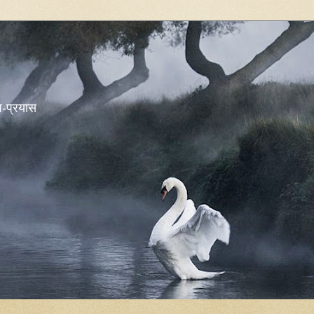
शव-प्रयास