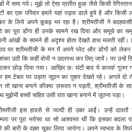
ंडों में समा गये। मुझे तो ऐसा प्रतीत हुआ जैसे किसी रेगिस्तान
टों का एक परिवार हमारे यहां पड़ाव डाले हुये है और किसी लम
र के लिये अपने कूबड़ भर रहा है। श्रीमतीजी ने बदहवासी 
ठे का पूरा डोंगा ही उनके सामने रख दिया और समूचे का सम
नी आंखों के सामने ही अदृश्य होता देखते हाथ मलती रहीं।
ाव पर श्रीमतीजी के मन में अपने प्लेट और डोंगों को लेकर
ंका उठी कि कहीं वोभी न उदरस्थ कर लिए जायें। पर उन्हें सि
टकर छोड़ दिया गया। आख़िर छः घंटों बाद ये कारवां गुजर 
 हम टेबल पर उड़ता जूठन का ग़ुबार देखते रहे। अगले दो 
न तो खाना बनाने कीक्या ज़रूरत न पड़ती
,
श्रीमतीजी के स
थ मुझेभी बच्चों सहित उसी रात खाना बनाने में जुतना पड़ा।
रीमतीजी इस हादसे से जल्दी ही उबर आईं। उन्हें दावतों
म्परा पर पूरा भरोसा था सो आश्वस्त थीं कि इसका बदला पार
ने की बारी के वक़्त चुका लिया जायेगा। अपने स्वभाव के विप