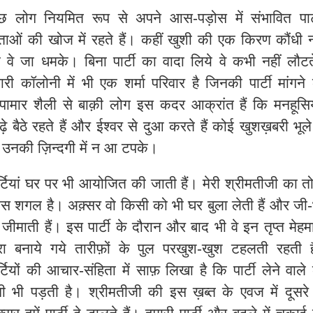
छ लोग नियमित रूप से अपने आस-पड़ोस में संभावित पार्
ताओं की खोज में रहते हैं। कहीं खुशी की एक किरण कौंधी न
 वे जा धमके। बिना पार्टी का वादा लिये वे कभी नहीं लौट
ारी कॉलोनी में भी एक शर्मा परिवार है जिनकी पार्टी मांगने
पामार शैली से बाक़ी लोग इस कदर आक्रांत हैं कि मनहूस
े बैठे रहते हैं और ईश्वर से दुआ करते हैं कोई खुशख़बरी भूले
 उनकी ज़िन्दगी में न आ टपके।
र्टियां घर पर भी आयोजित की जाती हैं। मेरी श्रीमतीजी का तो
स शगल है। अक़्सर वो किसी को भी घर बुला लेती हैं और जी
 जीमाती हैं। इस पार्टी के दौरान और बाद भी वे इन तृप्त मेहमा
वारा बनाये गये तारीफ़ों के पुल परखुश-खुश टहलती रहती ह
र्टियों की आचार-संहिता में साफ़ लिखा है कि पार्टी लेने वाले
नी भी पड़ती है। श्रीमतीजी की इस ख़ब्त के एवज में दूसरे