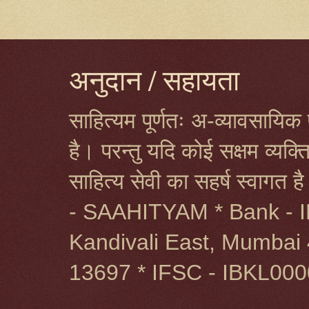
अनुदान / सहायता
साहित्यम पूर्णतः अ-व्यावसायिक प
है। परन्तु यदि कोई सक्षम व्यक
साहित्य सेवी का सहर्ष स्वागत 
- SAAHITYAM * Bank - I
Kandivali East, Mumbai 
13697 * IFSC - IBKL00