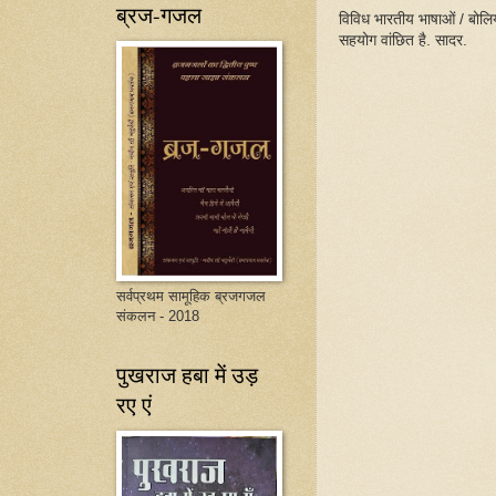
ब्रज-गजल
विविध भारतीय भाषाओं / बोलिय
सहयोग वांछित है. सादर.
सर्वप्रथम सामूहिक ब्रजगजल
संकलन - 2018
पुखराज हबा में उड़
रए एं