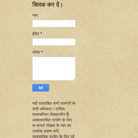
क्लिक कर दें।
नाम
ईमेल
*
संदेश
*
यहाँ प्रकाशित सभी सामग्री के
सभी अधिकार / दायित्व
तत्सम्बन्धित लेखकाधीन हैं|
अव्यावसायिक प्रयोग के लिए
स-सन्दर्भ लेखक के नाम का
उल्लेख अवश्य करें|
व्यावसायिक प्रयोग के लिए पूर्व