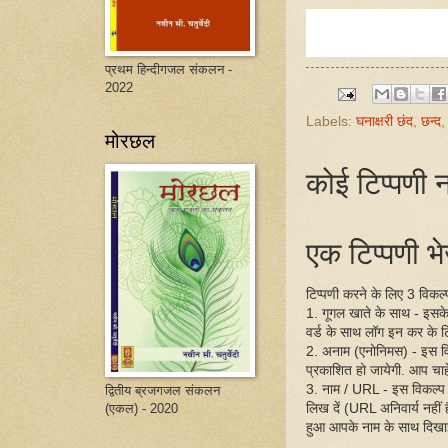
प्रथम हिन्दीगजल संकलन -
2022
Labels:
घनाक्षरी छंद
,
छन्द
मोरछल
कोई टिप्पणी न
एक टिप्पणी भेज
टिप्पणी करने के लिए 3 विकल्प 
1. गूगल खाते के साथ - इसक
वर्ड के साथ लॉग इन कर के ट
2. अनाम (एनोनिमस) - इस व
प्रकाशित हो जायेगी. आप चाहें
3. नाम / URL - इस विकल्प
द्वितीय ब्रजगजल संकलन
लिख दें (URL अनिवार्य नहीं
(एकल) - 2020
हुआ आपके नाम के साथ दिखा