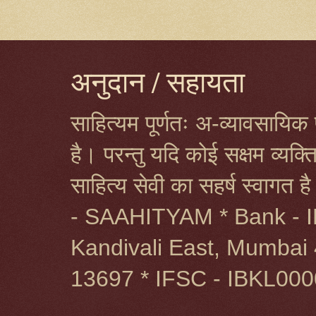
अनुदान / सहायता
साहित्यम पूर्णतः अ-व्यावसायिक प
है। परन्तु यदि कोई सक्षम व्यक
साहित्य सेवी का सहर्ष स्वागत 
- SAAHITYAM * Bank - I
Kandivali East, Mumbai 
13697 * IFSC - IBKL00