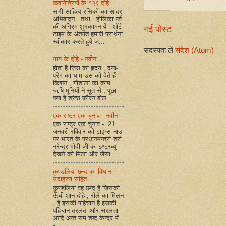
कवयित्रियों के १२९ दोहे
सभी साहित्य रसिकों का सादर
अभिवादन तथा होलिका पर्व
की अग्रिम शुभकामनायें शॉर्ट
नई पोस्ट
टाइम के अंतर्गत हमारी प्रार्थना
स्वीकार करते हुये ज...
सदस्यता लें
संदेश (Atom)
गाय के दोहे - नवीन
होता है जिस का हृदय , दया-
प्रेम का धाम उस को देते हैं
किशन , गौशाला का काम
ऋषि-मुनियों ने सूत से , पूछा -
क्या है श्रेष्ठ फ़ौरन बोल...
एक राष्ट्र एक चुनाव - नवीन
एक राष्ट्र एक चुनाव - 21
जनवरी रविवार को टाइम्स नाउ
पर भारत के प्रधानमन्त्री श्री
नरेन्द्र मोदी जी का इण्टरव्यु
देखने को मिला और जैसा...
कुण्डलिया छन्द का विधान
उदाहरण सहित
कुण्डलिया वह छन्द है जिसकी
ऊँची शान दोहे , रोले का मिलन
, है इसकी पहिचान है इसकी
पहिचान तरलता और सरलता
आदि अन्त सम शब्द केन्द्र में
र...