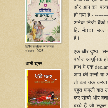
और आप का
पञ्
हो गया है - -----
अनेक निजी बैंकों 
हित में!!!!!
उक्त 
हैं।
द्वितीय सामूहिक ब्रजगजल
एक और दृश्य - 
संकलन - 2025
पर्याप्त आधुनिक हो
धानी चुनर
हाथ में एक
decla
आप की पत्नी या आ
तो कब तक करवा 
बहुत मामूली बात 
कर सोचो और बता
बच्चे हैं जो स्कू