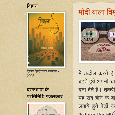
विहान
मोदी वाला वि
द्वितीय हिन्दीगजल संकलन -
में तब्दील करते
2025
बढते हुये अपनी 
ब्रजभाषा के
बना देते हैं। तक़
प्रतिनिधि गजलकार
यह सब होने के ब
लगाये हुये पेड़ों 
अचानक एक आधी र