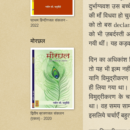
दुर्भाग्यवश उस बच
की माँ विधवा हो चु
प्रथम हिन्दीगजल संकलन -
को तो बस
decla
2022
को भी ज़बर्दस्ती 
मोरछल
गयी थीं। यह कड़वा 
दिन का अधिकांश हि
तो यह भी इल्म नहीं
यानि विमुद्रीकरण
ही लिया गया था
विमुद्रीकरण के 
था। वह समय सामञ
द्वितीय ब्रजगजल संकलन
इसलिये चर्चाएँ बह
(एकल) - 2020