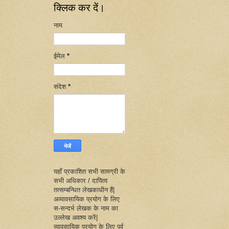
क्लिक कर दें।
नाम
ईमेल
*
संदेश
*
यहाँ प्रकाशित सभी सामग्री के
सभी अधिकार / दायित्व
तत्सम्बन्धित लेखकाधीन हैं|
अव्यावसायिक प्रयोग के लिए
स-सन्दर्भ लेखक के नाम का
उल्लेख अवश्य करें|
व्यावसायिक प्रयोग के लिए पूर्व