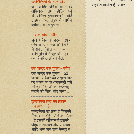
कवयित्रियों के १२९ दोहे
सहयोग वांछित है. सादर.
सभी साहित्य रसिकों का सादर
अभिवादन तथा होलिका पर्व
की अग्रिम शुभकामनायें शॉर्ट
टाइम के अंतर्गत हमारी प्रार्थना
स्वीकार करते हुये ज...
गाय के दोहे - नवीन
होता है जिस का हृदय , दया-
प्रेम का धाम उस को देते हैं
किशन , गौशाला का काम
ऋषि-मुनियों ने सूत से , पूछा -
क्या है श्रेष्ठ फ़ौरन बोल...
एक राष्ट्र एक चुनाव - नवीन
एक राष्ट्र एक चुनाव - 21
जनवरी रविवार को टाइम्स नाउ
पर भारत के प्रधानमन्त्री श्री
नरेन्द्र मोदी जी का इण्टरव्यु
देखने को मिला और जैसा...
कुण्डलिया छन्द का विधान
उदाहरण सहित
कुण्डलिया वह छन्द है जिसकी
ऊँची शान दोहे , रोले का मिलन
, है इसकी पहिचान है इसकी
पहिचान तरलता और सरलता
आदि अन्त सम शब्द केन्द्र में
र...