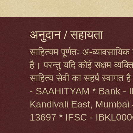
अनुदान / सहायता
साहित्यम पूर्णतः अ-व्यावसायिक प
है। परन्तु यदि कोई सक्षम व्यक
साहित्य सेवी का सहर्ष स्वागत 
- SAAHITYAM * Bank - I
Kandivali East, Mumbai 
13697 * IFSC - IBKL00