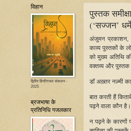
विहान
पुस्तक समीक्ष
(‘सज्जन’ धर्मे
अंजुमन प्रकाशन
काव्य पुस्तकों के
को मुख्य अतिथि क
वक्तव्य और पुस्तक 
डॉ अख़्तर नज़्मी का
द्वितीय हिन्दीगजल संकलन -
2025
बात करती हैं किताबे
ब्रजभाषा के
पढ़ने वाला कौन है।
प्रतिनिधि गजलकार
न पढ़ने के कारणों प
साहित्य की पुस्तक