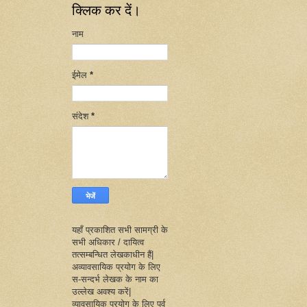
क्लिक कर दें।
नाम
ईमेल
*
संदेश
*
यहाँ प्रकाशित सभी सामग्री के
सभी अधिकार / दायित्व
तत्सम्बन्धित लेखकाधीन हैं|
अव्यावसायिक प्रयोग के लिए
स-सन्दर्भ लेखक के नाम का
उल्लेख अवश्य करें|
व्यावसायिक प्रयोग के लिए पूर्व