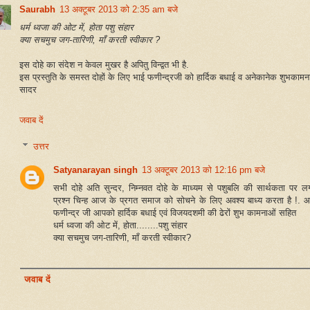
Saurabh
13 अक्टूबर 2013 को 2:35 am बजे
धर्म ध्वजा की ओट में, होता पशु संहार
क्या सचमुच जग-तारिणी, माँ करती स्वीकार ?
इस दोहे का संदेश न केवल मुखर है अपितु विन्द्वत भी है.
इस प्रस्तुति के समस्त दोहों के लिए भाई फणीन्द्रजी को हार्दिक बधाई व अनेकानेक शुभकामना
सादर
जवाब दें
उत्तर
Satyanarayan singh
13 अक्टूबर 2013 को 12:16 pm बजे
सभी दोहे अति सुन्दर, निम्नवत दोहे के माध्यम से पशुबलि की सार्थकता पर ल
प्रश्न चिन्ह आज के प्रगत समाज को सोचने के लिए अवश्य बाध्य करता है !. 
फणीन्द्र जी आपको हार्दिक बधाई एवं विजयदशमी की ढेरों शुभ कामनाओं सहित
धर्म ध्वजा की ओट में, होता........पशु संहार
क्या सचमुच जग-तारिणी, माँ करती स्वीकार?
जवाब दें