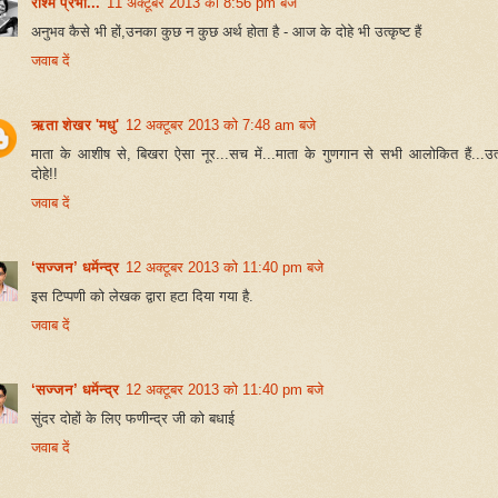
रश्मि प्रभा...
11 अक्टूबर 2013 को 8:56 pm बजे
अनुभव कैसे भी हों,उनका कुछ न कुछ अर्थ होता है - आज के दोहे भी उत्कृष्ट हैं
जवाब दें
ऋता शेखर 'मधु'
12 अक्टूबर 2013 को 7:48 am बजे
माता के आशीष से, बिखरा ऐसा नूर...सच में...माता के गुणगान से सभी आलोकित हैं...उत्क
दोहे!!
जवाब दें
‘सज्जन’ धर्मेन्द्र
12 अक्टूबर 2013 को 11:40 pm बजे
इस टिप्पणी को लेखक द्वारा हटा दिया गया है.
जवाब दें
‘सज्जन’ धर्मेन्द्र
12 अक्टूबर 2013 को 11:40 pm बजे
सुंदर दोहों के लिए फणीन्द्र जी को बधाई
जवाब दें