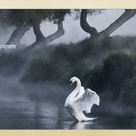
शव-प्रयास