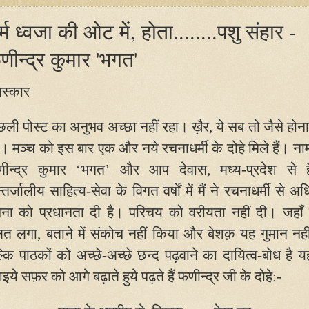
्म ध्वजा की ओट में, होता........पशु संहार -
णीन्द्र कुमार 'भगत'
स्कार
छली पोस्ट का अनुभव अच्छा नहीं रहा। ख़ैर
,
ये सब तो जैसे होना
। मञ्च को इस बार एक और नये रचनाधर्मी के दोहे मिले हैं। नाम
ीन्द्र कुमार ‘भगत’ और आप देवास
,
मध्य-प्रदेश से ह
्तर्जालीय साहित्य-सेवा के विगत वर्षों में मैं ने रचनाधर्मी से अ
ना को प्रधानता दी है। परिचय को वरीयता नहीं दी। जहाँ
लत लगा
,
बताने में संकोच नहीं किया और बेशक़ यह गुमान नहीं
्कि पाठकों को अच्छे-अच्छे छन्द पढ़वाने का दायित्व-बोध है 
ये सफ़र को आगे बढ़ाते हुये पढ़ते हैं फणीन्द्र जी के दोहे:-