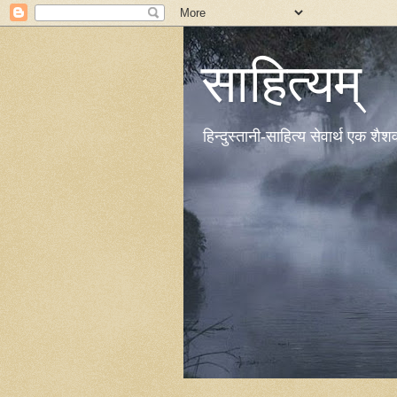
साहित्यम्
हिन्दुस्तानी-साहित्य सेवार्थ एक शै