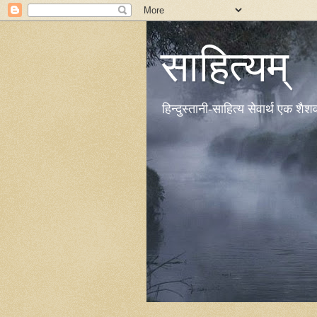
साहित्यम्
हिन्दुस्तानी-साहित्य सेवार्थ एक शै