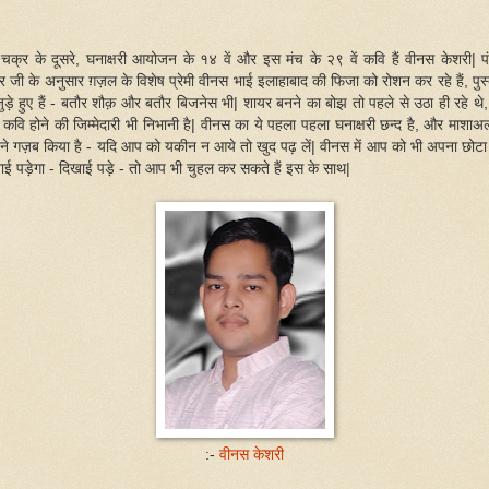
चक्र के दूसरे, घनाक्षरी आयोजन के १४ वें और इस मंच के २९ वें कवि हैं वीनस केशरी| 
ीर जी के अनुसार ग़ज़ल के विशेष प्रेमी वीनस भाई इलाहाबाद की फिजा को रोशन कर रहे हैं, पुस्
जुड़े हुए हैं - बतौर शौक़ और बतौर बिजनेस भी| शायर बनने का बोझ तो पहले से उठा ही रहे थे
हें कवि होने की जिम्मेदारी भी निभानी है| वीनस का ये पहला पहला घनाक्षरी छन्द है, और माशाअल
ने गज़ब किया है - यदि आप को यकीन न आये तो खुद पढ़ लें| वीनस में आप को भी अपना छोटा
ाई पड़ेगा - दिखाई पड़े - तो आप भी चुहल कर सकते हैं इस के साथ|
:-
वीनस केशरी