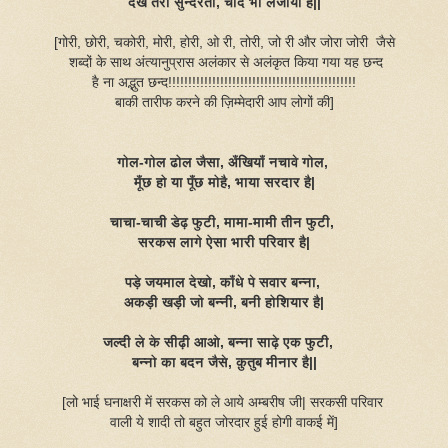
देख तेरी सुन्दरता, चाँद भी लजाया है||
[गोरी, छोरी, चकोरी, मोरी, होरी, ओ री, तोरी, जो री और जोरा जोरी जैसे
शब्दों के साथ अंत्यानुप्रास अलंकार से अलंकृत किया गया यह छन्द
है ना अद्भुत छन्द!!!!!!!!!!!!!!!!!!!!!!!!!!!!!!!!!!!!!!!!!!!!!!!
बाकी तारीफ करने की ज़िम्मेदारी आप लोगों की]
गोल-गोल ढोल जैसा, अँखियाँ नचावे गोल,
मूँछ हो या पूँछ मोहै, भाया सरदार है|
चाचा-चाची डेढ़ फुटी, मामा-मामी तीन फुटी,
सरकस लागे ऐसा भारी परिवार है|
पड़े जयमाल देखो, काँधे पे सवार बन्ना,
अकड़ी खड़ी जो बन्नी, बनी होशियार है|
जल्दी ले के सीढ़ी आओ, बन्ना साढ़े एक फुटी,
बन्नो का बदन जैसे, क़ुतुब मीनार है||
[लो भाई घनाक्षरी में सरकस को ले आये अम्बरीष जी| सरकसी परिवार
वाली ये शादी तो बहुत जोरदार हुई होगी वाकई में]