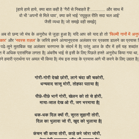
[हाये हाये हाये, क्या बात कही है 'गैरों से निबाहते हैं'............ और साथ में
वो भी 'अपनों से मिले घाव', क्या करे भाई 'रघुकुल रीति सदा चल आई'
जैसी व्यथा है| जो समझे वही समझे]
अब वो छन्द जो मंच के अनुरोध से जुड़ा हुआ है| यदि आप को याद हो तो '
फिल्मी गानों में अनु
कार
' और '
नवरस ग़ज़ल
' के जरिये हमने अंत्यानुप्रास अलंकार पर प्रकाश डालने का प्रयास 
 पढे-सुने मुताबिक यह अलंकार चरणान्त के संदर्भ में है| परंतु आज के दौर में हमें यह शब्दां
ंत में अधिक प्रासंगिक लगता है| अंबरीष भाई से इसी के लिए पिछले हफ्ते अनुरोध किया गया था
होने हमारी प्रार्थना पर अमल भी किया है| मंच इस तरह के प्रयास आगे भी करने के लिए उद्यत है|
गोरी-गोरी देखो छोरी, लागे चंदा की चकोरी,
धन्यवाद सासू मोरी, तोहफा पठाया है|
पीछे-पीछे भागें गोरी, खेलन को तो से होरी,
माया-जाल देख ओ री, जग भरमाया है|
धक-धक दिल क्यों री, सूरत सुहानी तोरी,
दिल का भुलावा जो री, खुद को भुलाया है|
कंचन सी काया तोरी, काहे करे जोरा जोरी,