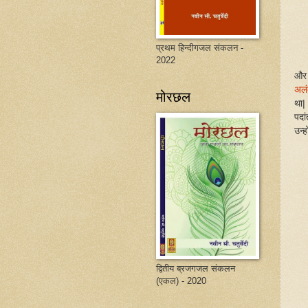
प्रथम हिन्दीगजल संकलन -
2022
और 
अलं
मोरछल
था|
पदा
उन्
द्वितीय ब्रजगजल संकलन
(एकल) - 2020