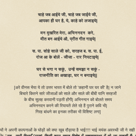
चाहे जब आईये जी, चाहे जब जाईये जी,
आपका ही घर है, ये, काहे को लजाइये|
मन मुखरित मेरा, अभिननदन करे,
मीत बन आईये औ, प्रीत गीत गाइये|
स. पा. सोहे साले जी को, सरहज ब. स. पा. ई,
रोज आ के बोलें - जीजा - रार निपटाइये|
घर से भगा न सकूं, उन्हें समझा न सकूं -
राजनीति का अखाड़ा, घर न बनाइये||
[अरे वीनस भैया ये तो उत्तर भारत में बोले तो 'कहानी घर घर की' है| न जाने
बिचारे कितने सारे जीजाओं को साले और साले की बीबी यानि सरहजों
के बीच सुलह करवानी पड़ती होंगी| अभिनन्दन को बोलते समय
अभिननदन करने की रियायतें लेते रहे हैं पुराने कवि भी|
गिरह बांधने का इनका तरीका भी विशिष्ट लगा]
यों ने अपनी कल्पनाओं के घोड़ों को क्या खूब दौड़ाया है भाई!!!! भाई मयंक अवस्थी जी ने सही