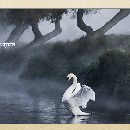
शव-प्रयास