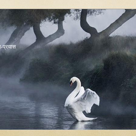
शव-प्रयास