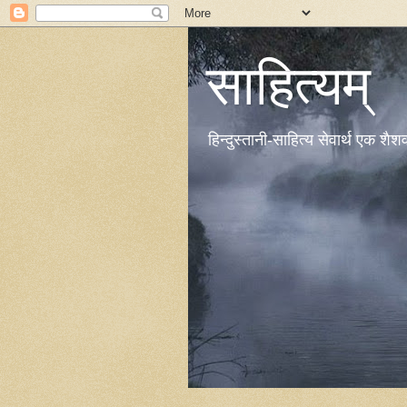
साहित्यम्
हिन्दुस्तानी-साहित्य सेवार्थ एक शै