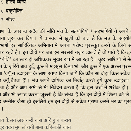
हास्य-व्यंग्य
वक्रोक्ति
सीख
षणा के उपरान्त सदैव की भाँति मंच के सहयोगियों / सहभागियों ने अपने द
जना शुरू कर दिया। ये वास्तव में ख़ुशी की बात है कि मंच के सहयोग
भागी हर साहित्यिक अभियान में अपना यथेष्ट प्रस्तुत करने के लिये स
पर रहते हैं। इन दोहों पर जब हम सरसरी नज़र डालते हैं तो पाते हैं कि इन
‘
नीति
’
का स्वर ही अधिकतर मुखर रूप में आ रहा है। कुछ साथियों से मे
 के ज़रिये बात हुई
,
कुछ ने महसूस किया भी
,
और कुछ ने एक अच्छा प्रस्
या
‘
क्यूँ न उदाहरण के साथ स्पष्ट किया जाये कि कौन सा दोहा किस संकेत
क्यूँ बैठता है
’
। मंच अपने दायित्व का निर्वाह करते हुये कुछ उदाहरण 
ता है और आप सभी से भी निवेदन करता है कि इस चर्चा में शरीक हों।
 और भी स्पष्ट करना ज़ुरूरी है कि संभव है कि इन दोहों में शिल्प को ल
छ उन्नीस जैसा हो इसलिये हम इन दोहों से संकेत प्राप्त करने भर का प्र
ं।
शव केसन अस करी जस अरि
हू
न कराय
्द्र वदन मृग लोचनी बाबा कहि-कहि जाय