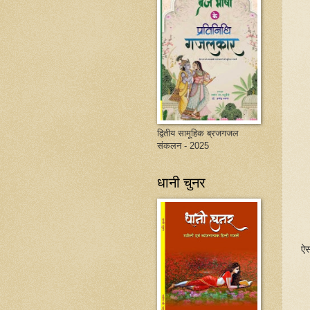
द्वितीय सामूहिक ब्रजगजल
संकलन - 2025
धानी चुनर
ऐस