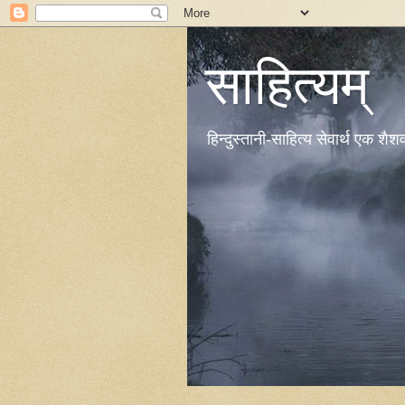
साहित्यम्
हिन्दुस्तानी-साहित्य सेवार्थ एक शै