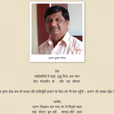
अरुण कुमार निगम
ठेस
दर्शकदीर्घा में खड़े, वृद्ध पिता अरु मात
बेटा मंचासीन हो , बाँट रहा सौगात
ा दृश्य देख कर तो पत्थर की प्रतिमूर्ति इंसान के दिल को भी ठेस पहुँचे। अरुण जी अच्छा दोहा 
उम्मीद
प्राण निछावर कर गया,रण में पिछले साल
माई स्वेटर बुन रही , शायद लौटे लाल