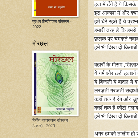
हवा में टँगे हैं ये किसके
इस आकाश में और क्या क
हमें घेरे रहते हैं ये प्रश्
प्रथम हिन्दीगजल संकलन -
2022
हमारी तरह है कि हमसे
फ़लक पर चमकते नवाबों
मोरछल
हमें भी दिखा दो किताबो
बहारों के मौसम
,
खिज़ाओ
ये गर्म और ठंडी हवाओं 
ये बिजली ये बादल ये 
लरज़ती गरजती सदाओं 
कहाँ तक है रंग और ख
कहाँ तक है काँटों गुलाब
हमें भी दिखा दो किताबो
द्वितीय ब्रजगजल संकलन
(एकल) - 2020
अगर हमको तालीम हो 