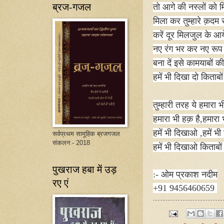
ब्रज-गजल
तो आगे की नस्लों को 
मिला कर तुम्हारे क़दम
करें दूर मिलजुल के आय
नए रंग भर कर नए रूप
बना दें इसे कामयाबों की
हमें भी दिखा दो किताबो
तुम्हारी तरह ये हमारा भ
हमारा भी हक़ है
,
हमारा 
हमें भी दिखाओ
,
हमें भ
सर्वप्रथम सामूहिक ब्रजगजल
संकलन - 2018
हमें भी दिखाओ किताबों
पुखराज हबा में उड़
:- ओम प्रकाश नदीम
रए एं
+91 9456460659