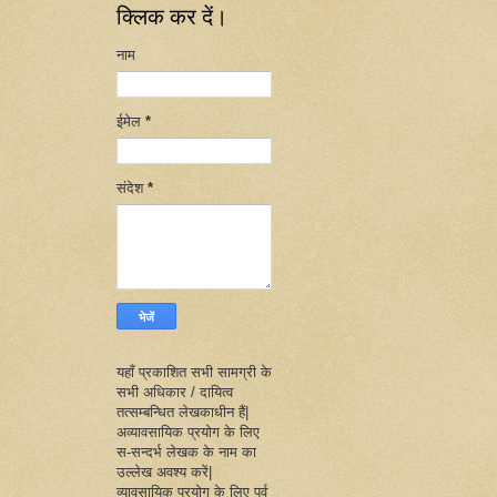
क्लिक कर दें।
नाम
ईमेल
*
संदेश
*
यहाँ प्रकाशित सभी सामग्री के
सभी अधिकार / दायित्व
तत्सम्बन्धित लेखकाधीन हैं|
अव्यावसायिक प्रयोग के लिए
स-सन्दर्भ लेखक के नाम का
उल्लेख अवश्य करें|
व्यावसायिक प्रयोग के लिए पूर्व