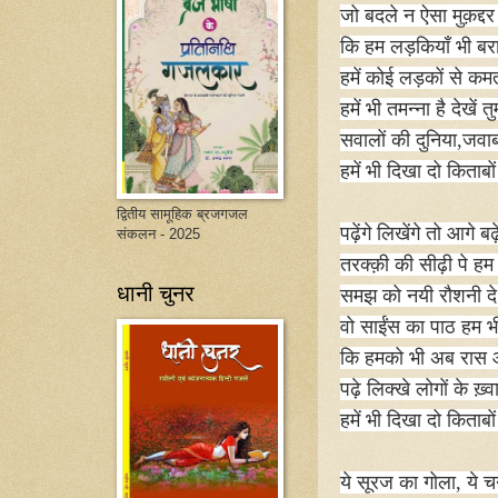
जो बदले न ऐसा मुक़द्द
कि हम लड़कियाँ भी बरा
हमें कोई लड़कों से क
हमें भी तमन्ना है देखें तु
सवालों की दुनिया
,
जवाब
हमें भी दिखा दो किताबो
द्वितीय सामूहिक ब्रजगजल
पढ़ेंगे लिखेंगे तो आगे बढ़े
संकलन - 2025
तरक्क़ी की सीढ़ी पे हम भ
धानी चुनर
समझ को नयी रौशनी दे
वो साईंस का पाठ हम भी प
कि हमको भी अब रास आ
पढ़े लिक्खे लोगों के ख़्व
हमें भी दिखा दो किताबो
ये सूरज का गोला
,
ये चन