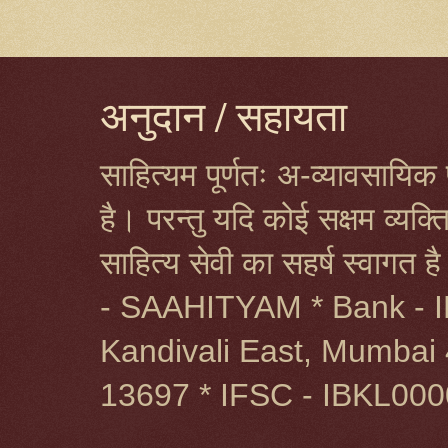
अनुदान / सहायता
साहित्यम पूर्णतः अ-व्यावसायिक प
है। परन्तु यदि कोई सक्षम व्यक
साहित्य सेवी का सहर्ष स्वागत 
- SAAHITYAM * Bank - I
Kandivali East, Mumbai 
13697 * IFSC - IBKL00