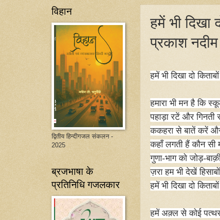
विहान
हमें भी दिखा 
प्रकाश नदीम
हमें भी दिखा दो किताबो
हमारा भी मन है कि स्क
पहाड़ा रटें और गिनती स
ककहरा से बातें करें औ
द्वितीय हिन्दीगजल संकलन -
कहाँ लगती हैं कौन सी म
2025
गुणा-भाग को जोड़-बाक़
ब्रजभाषा के
ज़रा हम भी देखें हिसाबो
प्रतिनिधि गजलकार
हमें भी दिखा दो किताबो
हमें अक़्ल से कोई पत्