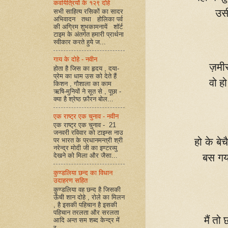
कवयित्रियों के १२९ दोहे
उसी
सभी साहित्य रसिकों का सादर
अभिवादन तथा होलिका पर्व
की अग्रिम शुभकामनायें शॉर्ट
टाइम के अंतर्गत हमारी प्रार्थना
स्वीकार करते हुये ज...
गाय के दोहे - नवीन
ज़मीर
होता है जिस का हृदय , दया-
प्रेम का धाम उस को देते हैं
वो हो
किशन , गौशाला का काम
ऋषि-मुनियों ने सूत से , पूछा -
क्या है श्रेष्ठ फ़ौरन बोल...
एक राष्ट्र एक चुनाव - नवीन
एक राष्ट्र एक चुनाव - 21
जनवरी रविवार को टाइम्स नाउ
हो के बे
पर भारत के प्रधानमन्त्री श्री
नरेन्द्र मोदी जी का इण्टरव्यु
बस गया
देखने को मिला और जैसा...
कुण्डलिया छन्द का विधान
उदाहरण सहित
कुण्डलिया वह छन्द है जिसकी
ऊँची शान दोहे , रोले का मिलन
, है इसकी पहिचान है इसकी
पहिचान तरलता और सरलता
मैं तो
आदि अन्त सम शब्द केन्द्र में
र...