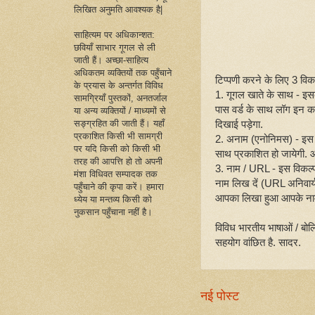
लिखित अनुमति आवश्यक है|
साहित्यम पर अधिकान्शत:
छवियाँ साभार गूगल से ली
जाती हैं। अच्छा-साहित्य
अधिकतम व्यक्तियों तक पहुँचाने
टिप्पणी करने के लिए 3 विकल्
के प्रयास के अन्तर्गत विविध
1. गूगल खाते के साथ - इ
सामग्रियाँ पुस्तकों, अनतर्जाल
पास वर्ड के साथ लॉग इन क
या अन्य व्यक्तियों / माध्यमों से
दिखाई पड़ेगा.
सङ्ग्रहित की जाती हैं। यहाँ
प्रकाशित किसी भी सामग्री
2. अनाम (एनोनिमस) - इस 
पर यदि किसी को किसी भी
साथ प्रकाशित हो जायेगी. आप
तरह की आपत्ति हो तो अपनी
3. नाम / URL - इस विकल्
मंशा विधिवत सम्पादक तक
नाम लिख दें (URL अनिवार्य
पहुँचाने की कृपा करें। हमारा
आपका लिखा हुआ आपके नाम
ध्येय या मन्तव्य किसी को
नुकसान पहुँचाना नहीं है।
विविध भारतीय भाषाओं / बोल
सहयोग वांछित है. सादर.
नई पोस्ट