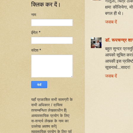
नीतूजी, चित्र ठीक 
क्लिक कर दें।
क्षमा कीजियेगा, 
बगल ही थे।
नाम
जवाब दें
ईमेल
*
डॉ. रूपचन्द्र शास
बहुत सुन्दर प्रस्तु
संदेश
*
आपको सूचित करते ह
आपकी इस प्रविष्
सूचनार्थ...सादर!
जवाब दें
यहाँ प्रकाशित सभी सामग्री के
सभी अधिकार / दायित्व
तत्सम्बन्धित लेखकाधीन हैं|
अव्यावसायिक प्रयोग के लिए
स-सन्दर्भ लेखक के नाम का
उल्लेख अवश्य करें|
व्यावसायिक प्रयोग के लिए पूर्व