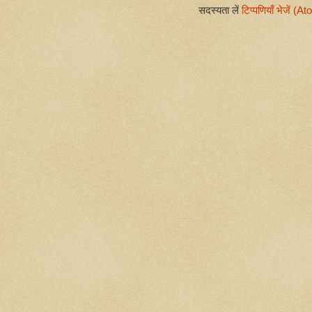
सदस्यता लें
टिप्पणियाँ भेजें (A