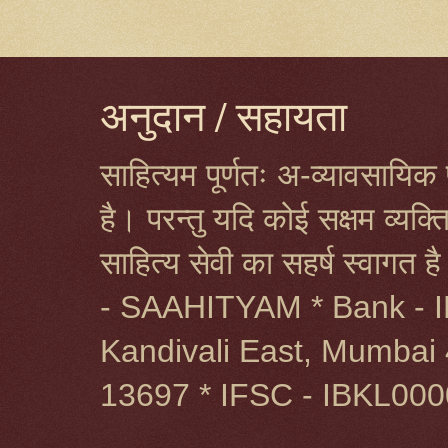
अनुदान / सहायता
साहित्यम पूर्णतः अ-व्यावसायिक प
है। परन्तु यदि कोई सक्षम व्यक
साहित्य सेवी का सहर्ष स्वागत 
- SAAHITYAM * Bank - I
Kandivali East, Mumbai 
13697 * IFSC - IBKL00