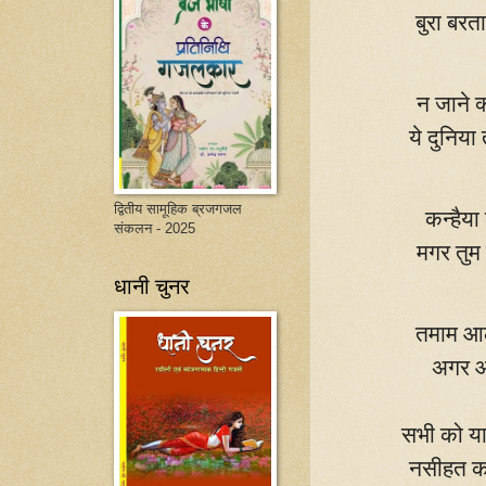
बुरा बर
न जाने क
ये दुनिय
द्वितीय सामूहिक ब्रजगजल
कन्हैया
संकलन - 2025
मगर तुम
धानी चुनर
तमाम आलम
अगर आ
सभी को या
नसीहत का