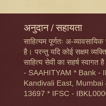
अनुदान / सहायता
साहित्यम पूर्णतः अ-व्यावसायिक प
है। परन्तु यदि कोई सक्षम व्यक
साहित्य सेवी का सहर्ष स्वागत 
- SAAHITYAM * Bank - I
Kandivali East, Mumbai 
13697 * IFSC - IBKL00