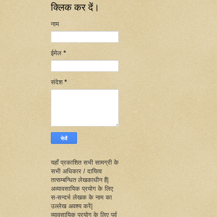
क्लिक कर दें।
नाम
ईमेल
*
संदेश
*
यहाँ प्रकाशित सभी सामग्री के
सभी अधिकार / दायित्व
तत्सम्बन्धित लेखकाधीन हैं|
अव्यावसायिक प्रयोग के लिए
स-सन्दर्भ लेखक के नाम का
उल्लेख अवश्य करें|
व्यावसायिक प्रयोग के लिए पूर्व