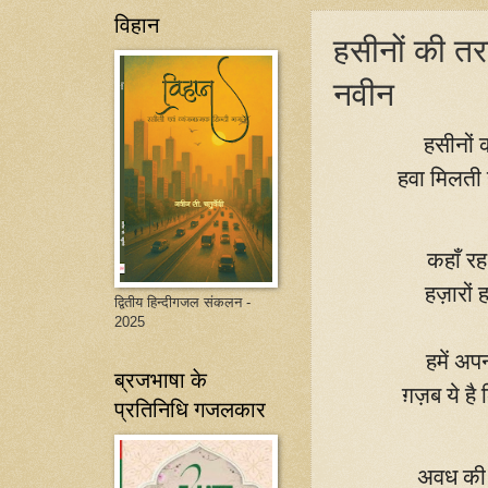
विहान
हसीनों की तर
नवीन
हसीनों 
हवा मिलती 
कहाँ रह
हज़ारों 
द्वितीय हिन्दीगजल संकलन -
2025
हमें अप
ब्रजभाषा के
ग़ज़ब ये ह
प्रतिनिधि गजलकार
अवध की 