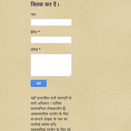
क्लिक कर दें।
नाम
ईमेल
*
संदेश
*
यहाँ प्रकाशित सभी सामग्री के
सभी अधिकार / दायित्व
तत्सम्बन्धित लेखकाधीन हैं|
अव्यावसायिक प्रयोग के लिए
स-सन्दर्भ लेखक के नाम का
उल्लेख अवश्य करें|
व्यावसायिक प्रयोग के लिए पूर्व