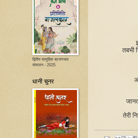
तबभी स
द्वितीय सामूहिक ब्रजगजल
संकलन - 2025
आ
धानी चुनर
जानता
तेरी न