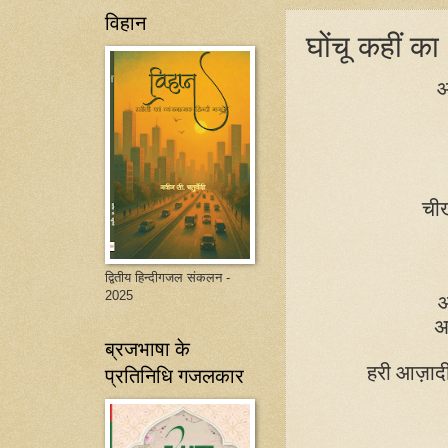
विहान
घोंचू कहीं का
आ
चीख
द्वितीय हिन्दीगजल संकलन -
2025
आ
अ
ब्रजभाषा के
हरी आज़ादी
प्रतिनिधि गजलकार