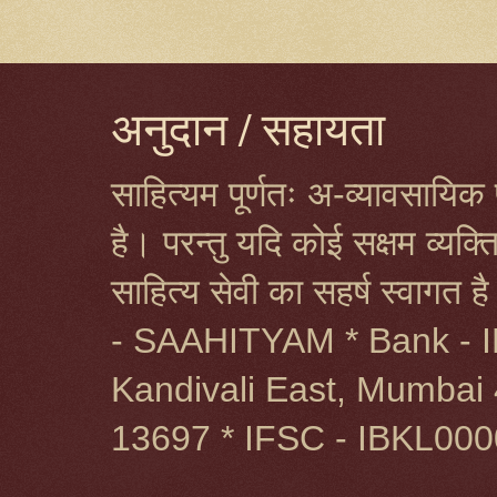
अनुदान / सहायता
साहित्यम पूर्णतः अ-व्यावसायिक प
है। परन्तु यदि कोई सक्षम व्यक
साहित्य सेवी का सहर्ष स्वागत 
- SAAHITYAM * Bank - I
Kandivali East, Mumbai 
13697 * IFSC - IBKL00