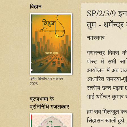
विहान
SP/2/3/9 इनको
तुम - धर्मेन्द
नमस्कार
गणतन्त्र दिवस क
पोस्ट में सभी साह
आयोजन में अब तक 1
आधारित समस्या-पूर्
द्वितीय हिन्दीगजल संकलन -
2025
स्तरीय छन्द पढ़ना
भाई धर्मेन्द्र कुमा
ब्रजभाषा के
प्रतिनिधि गजलकार
हम सब मिलजुल कर
सिंहासन खाली हुये
,