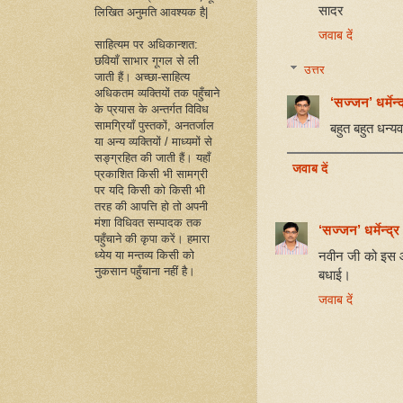
सादर
लिखित अनुमति आवश्यक है|
जवाब दें
साहित्यम पर अधिकान्शत:
छवियाँ साभार गूगल से ली
उत्तर
जाती हैं। अच्छा-साहित्य
अधिकतम व्यक्तियों तक पहुँचाने
‘सज्जन’ धर्मेन्द
के प्रयास के अन्तर्गत विविध
सामग्रियाँ पुस्तकों, अनतर्जाल
बहुत बहुत धन्य
या अन्य व्यक्तियों / माध्यमों से
सङ्ग्रहित की जाती हैं। यहाँ
जवाब दें
प्रकाशित किसी भी सामग्री
पर यदि किसी को किसी भी
तरह की आपत्ति हो तो अपनी
मंशा विधिवत सम्पादक तक
‘सज्जन’ धर्मेन्द्र
पहुँचाने की कृपा करें। हमारा
नवीन जी को इस आ
ध्येय या मन्तव्य किसी को
नुकसान पहुँचाना नहीं है।
बधाई।
जवाब दें