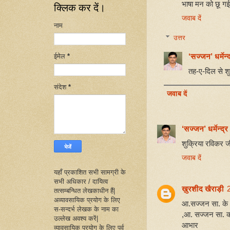
भाषा मन को छू गई।
क्लिक कर दें।
जवाब दें
नाम
उत्तर
‘सज्जन’ धर्मेन्द
ईमेल
*
तह-ए-दिल से शु
संदेश
*
जवाब दें
‘सज्जन’ धर्मेन्द्र
शुक्रिया रविकर ज
जवाब दें
यहाँ प्रकाशित सभी सामग्री के
सभी अधिकार / दायित्व
ख़ुरशीद खैराड़ी
तत्सम्बन्धित लेखकाधीन हैं|
अव्यावसायिक प्रयोग के लिए
आ.सज्जन सा. के न
स-सन्दर्भ लेखक के नाम का
,आ. सज्जन सा. क
उल्लेख अवश्य करें|
आभार
व्यावसायिक प्रयोग के लिए पूर्व