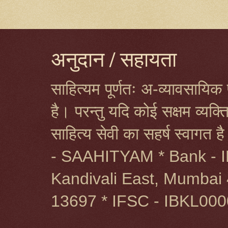
अनुदान / सहायता
साहित्यम पूर्णतः अ-व्यावसायिक प
है। परन्तु यदि कोई सक्षम व्यक
साहित्य सेवी का सहर्ष स्वागत 
- SAAHITYAM * Bank - I
Kandivali East, Mumbai 
13697 * IFSC - IBKL00