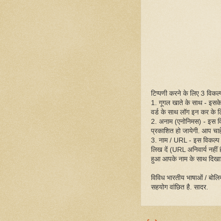
टिप्पणी करने के लिए 3 विकल्प 
1. गूगल खाते के साथ - इसक
वर्ड के साथ लॉग इन कर के ट
2. अनाम (एनोनिमस) - इस व
प्रकाशित हो जायेगी. आप चाहें
3. नाम / URL - इस विकल्प
लिख दें (URL अनिवार्य नहीं
हुआ आपके नाम के साथ दिखा
विविध भारतीय भाषाओं / बोलिय
सहयोग वांछित है. सादर.