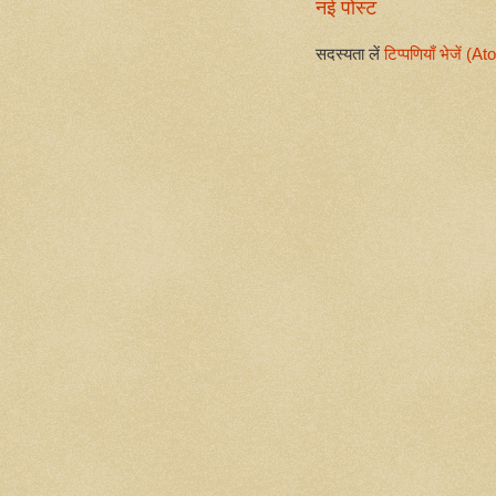
नई पोस्ट
सदस्यता लें
टिप्पणियाँ भेजें (A