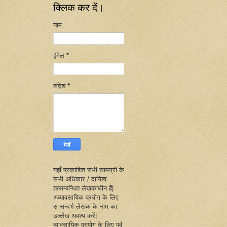
क्लिक कर दें।
नाम
ईमेल
*
संदेश
*
यहाँ प्रकाशित सभी सामग्री के
सभी अधिकार / दायित्व
तत्सम्बन्धित लेखकाधीन हैं|
अव्यावसायिक प्रयोग के लिए
स-सन्दर्भ लेखक के नाम का
उल्लेख अवश्य करें|
व्यावसायिक प्रयोग के लिए पूर्व