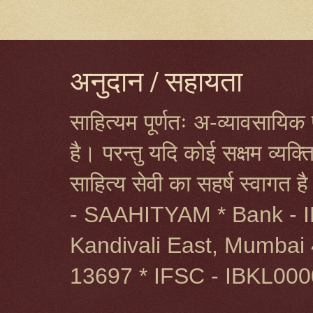
अनुदान / सहायता
साहित्यम पूर्णतः अ-व्यावसायिक प
है। परन्तु यदि कोई सक्षम व्यक
साहित्य सेवी का सहर्ष स्वागत 
- SAAHITYAM * Bank - I
Kandivali East, Mumbai 
13697 * IFSC - IBKL00