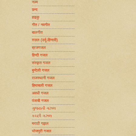
नज़्म
छन्द
हाइकु
गीत / नवगीत
बालगीत
ग़ज़ल (उर्दू-हिन्दवी)
ब्रजगजल
हिन्दी गजल
संस्कृत गजल
बुन्देली गजल
राजस्थानी गजल
हिमाचली गजल
अवधी गजल
पंजाबी गजल
ગુજરાતી ગઝલ
કચ્છી ગઝલ
मराठी गझल
भोजपुरी गजल