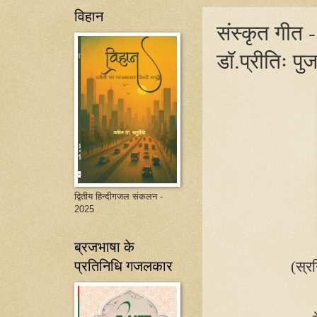
विहान
संस्कृत गीत - भ
डॉ.प्रीतिः पुज
द्वितीय हिन्दीगजल संकलन -
2025
ब्रजभाषा के
प्रतिनिधि गजलकार
(स्र