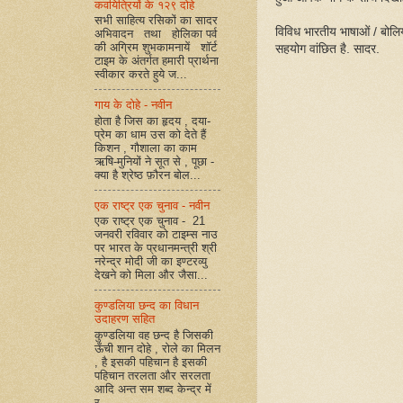
कवयित्रियों के १२९ दोहे
सभी साहित्य रसिकों का सादर
विविध भारतीय भाषाओं / बोलिय
अभिवादन तथा होलिका पर्व
की अग्रिम शुभकामनायें शॉर्ट
सहयोग वांछित है. सादर.
टाइम के अंतर्गत हमारी प्रार्थना
स्वीकार करते हुये ज...
गाय के दोहे - नवीन
होता है जिस का हृदय , दया-
प्रेम का धाम उस को देते हैं
किशन , गौशाला का काम
ऋषि-मुनियों ने सूत से , पूछा -
क्या है श्रेष्ठ फ़ौरन बोल...
एक राष्ट्र एक चुनाव - नवीन
एक राष्ट्र एक चुनाव - 21
जनवरी रविवार को टाइम्स नाउ
पर भारत के प्रधानमन्त्री श्री
नरेन्द्र मोदी जी का इण्टरव्यु
देखने को मिला और जैसा...
कुण्डलिया छन्द का विधान
उदाहरण सहित
कुण्डलिया वह छन्द है जिसकी
ऊँची शान दोहे , रोले का मिलन
, है इसकी पहिचान है इसकी
पहिचान तरलता और सरलता
आदि अन्त सम शब्द केन्द्र में
र...