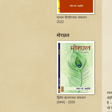
प्रथम हिन्दीगजल संकलन -
2022
मोरछल
श्य
द्वितीय ब्रजगजल संकलन
दोहो
(एकल) - 2020
हैं
रहे 