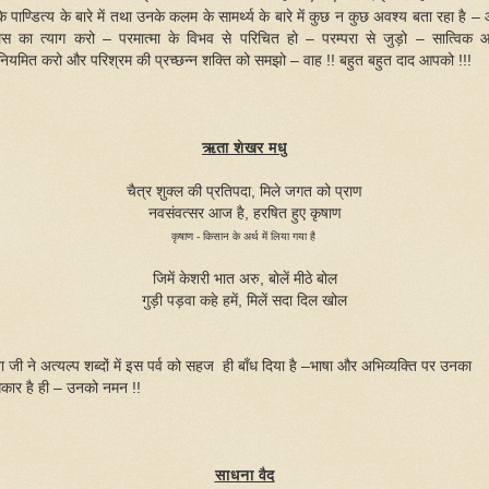
े पाण्डित्य के बारे में तथा उनके कलम के
सामर्थ्य के बारे में कुछ न कुछ अवश्य बता रहा है 
स का त्याग करो
– परमात्मा के विभव से परिचित हो – परम्परा से जुड़ो – सात्विक 
नियमित करो और परिश्रम की प्रच्छन्न शक्ति को समझो – वाह !! बहुत बहुत
दाद आपको !!!
ऋता शेखर मधु
चैत्र शुक्ल की प्रतिपदा, मिले जगत को प्राण
नवसंवत्सर आज है, हरषित हुए कृषाण
कृषाण - किसान के अर्थ में लिया गया है
जिमें केशरी भात अरु, बोलें मीठे बोल
गुड़ी पड़वा कहे हमें, मिलें सदा दिल खोल
 जी ने अत्यल्प शब्दों में इस पर्व को सहज ही बाँध दिया है –भाषा और अभिव्यक्ति पर उनका
कार है ही – उनको नमन !!
साधना वैद