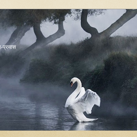
शव-प्रयास