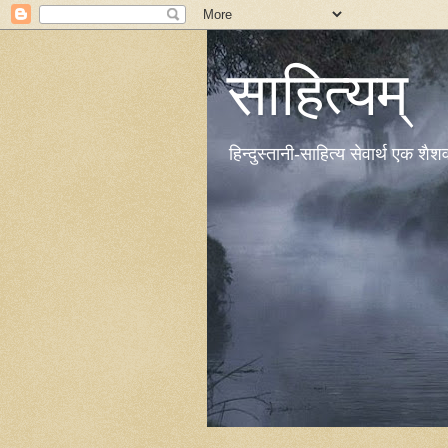
साहित्यम्
हिन्दुस्तानी-साहित्य सेवार्थ एक शै