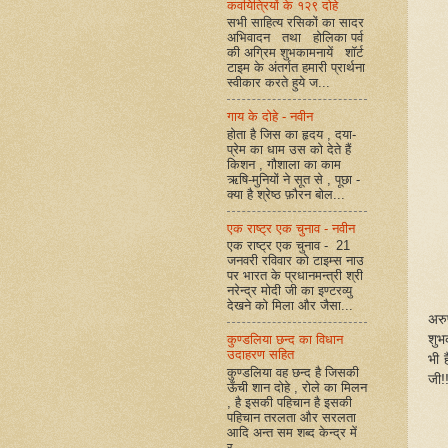
कवयित्रियों के १२९ दोहे
सभी साहित्य रसिकों का सादर
अभिवादन तथा होलिका पर्व
की अग्रिम शुभकामनायें शॉर्ट
टाइम के अंतर्गत हमारी प्रार्थना
स्वीकार करते हुये ज...
गाय के दोहे - नवीन
होता है जिस का हृदय , दया-
प्रेम का धाम उस को देते हैं
किशन , गौशाला का काम
ऋषि-मुनियों ने सूत से , पूछा -
क्या है श्रेष्ठ फ़ौरन बोल...
एक राष्ट्र एक चुनाव - नवीन
एक राष्ट्र एक चुनाव - 21
जनवरी रविवार को टाइम्स नाउ
पर भारत के प्रधानमन्त्री श्री
नरेन्द्र मोदी जी का इण्टरव्यु
देखने को मिला और जैसा...
अरु
शुभक
कुण्डलिया छन्द का विधान
उदाहरण सहित
भी 
कुण्डलिया वह छन्द है जिसकी
जी
!
ऊँची शान दोहे , रोले का मिलन
, है इसकी पहिचान है इसकी
पहिचान तरलता और सरलता
आदि अन्त सम शब्द केन्द्र में
र...