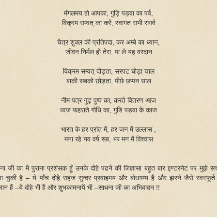
मंगलमय हो आपका, गुड़ि पड़वा का पर्व,
विक्रम सम्वत् का करें, स्वागत सभी सगर्व
चैत्र शुक्ल की प्रतिपदा, कर अम्बे का ध्यान,
जीवन निर्मल हो तेरा, पा ले यह वरदान
विक्रम सम्वत् दौड़ता, सरपट घोड़ा चाल
बाकी सबको छोड़ता, पीछे छप्पन साल
नीम पत्र गुड़ पुष्प का, करते वितरण आज
ध्वज फहराते गोधि का, गुडि पड़वा के काज
भारत के हर प्रांत में, हर जन में उल्लास ,
मना रहे नव वर्ष सब, भर मन में विश्वास
ना जी का मै पुराना प्रशंसक हूँ उनके दोहे पढने की जिज्ञासा बहुत बार इण्टरनेट पर मुझे सर्
ा चुकी है – ये पाँच दोहे सहज सुन्दर
प्रवाहमय और बोधगम्य हैं और झरने जैसे स्वस्फूर्
ान हैं –ये दोहे
भी हैं और शुभकामनायें भी –साधना जी का अभिवादन !!