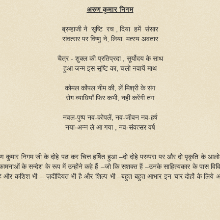
अरुण कुमार निगम
ब्रम्हाजी ने सृष्टि रच , दिया हमें संसार
संवत्सर पर विष्णु ने, लिया मत्स्य अवतार
चैत्र - शुक्ल की प्रतिप्रदा , सूर्योदय के साथ
हुआ जन्म इस सृष्टि का, चलो नवायें माथ
कोमल कोंपल नीम की, लें मिश्री के संग
रोग व्याधियाँ फिर कभी, नहीं करेंगी तंग
नवल-पुष्प नव-कोपलें, नव-जीवन नव-हर्ष
नया-अन्न ले आ गया , नव-संवत्सर वर्ष
ण कुमार निगम जी के दोहे पढ कर चित्त हर्षित हुआ –दो दोहे परम्परा पर और दो पृकृति के आलोक
ामनाओं के सन्देश के रूप में उन्होंने कहे हैं
–जो कि सशक्त हैं –उनके साहित्यकार के पास विव
है और कशिश भी –
ज़दीदियत भी है और शिल्प भी –बहुत बहुत आभार इन चार दोहों के लिये 
!