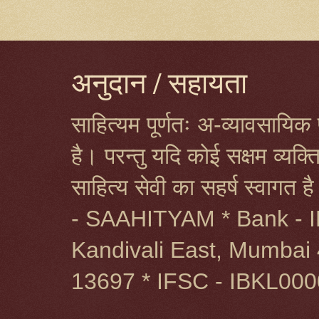
अनुदान / सहायता
साहित्यम पूर्णतः अ-व्यावसायिक प
है। परन्तु यदि कोई सक्षम व्यक
साहित्य सेवी का सहर्ष स्वागत 
- SAAHITYAM * Bank - I
Kandivali East, Mumbai 
13697 * IFSC - IBKL00