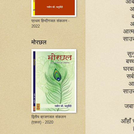
आब 
आ
ब
प्रथम हिन्दीगजल संकलन -
आ
2022
आत्म
साउ
मोरछल
सुन
बच्
घरबला
सर्
आ
साउ
जबा
द्वितीय ब्रजगजल संकलन
आंँहा
(एकल) - 2020