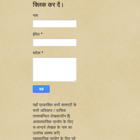
क्लिक कर दें।
नाम
ईमेल
*
संदेश
*
यहाँ प्रकाशित सभी सामग्री के
सभी अधिकार / दायित्व
तत्सम्बन्धित लेखकाधीन हैं|
अव्यावसायिक प्रयोग के लिए
स-सन्दर्भ लेखक के नाम का
उल्लेख अवश्य करें|
व्यावसायिक प्रयोग के लिए पूर्व