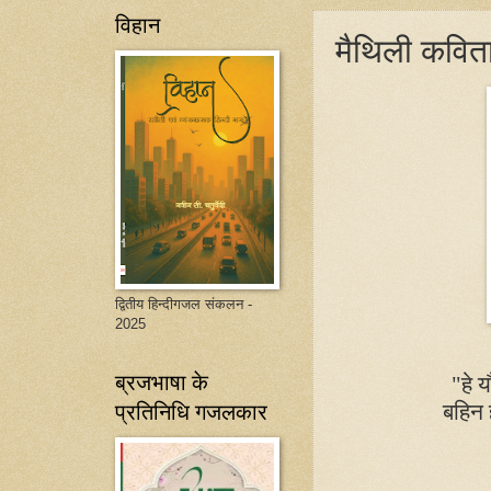
विहान
मैथिली कवित
द्वितीय हिन्दीगजल संकलन -
2025
ब्रजभाषा के
"
हे 
प्रतिनिधि गजलकार
बहिन 