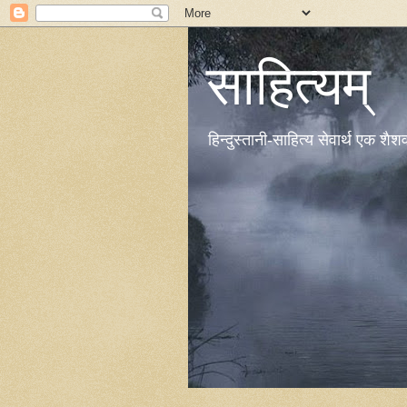
साहित्यम्
हिन्दुस्तानी-साहित्य सेवार्थ एक शै