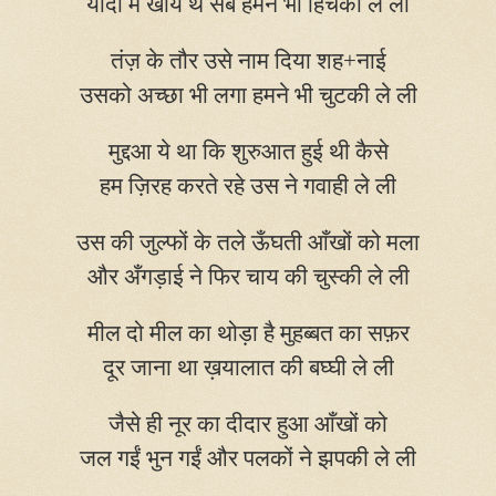
यादों में खोये थे सब हमने भी हिचकी ले ली
तंज़ के तौर उसे नाम दिया शह+नाई
उसको अच्छा भी लगा हमने भी चुटकी ले ली
मुद्दआ ये था कि शुरुआत हुई थी कैसे
हम ज़िरह करते रहे उस ने गवाही ले ली
उस की जुल्फों के तले ऊँघती आँखों को मला
और अँगड़ाई ने फिर चाय की चुस्की ले ली
मील दो मील का थोड़ा है मुहब्बत का सफ़र
दूर जाना था ख़यालात की बघ्घी ले ली
जैसे ही नूर का दीदार हुआ आँखों को
जल गईं भुन गईं और पलकों ने झपकी ले ली