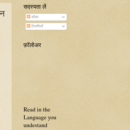
सदस्यता लें
ीन
संदेश
टिप्पणियाँ
फ़ॉलोअर
Read in the
Language you
undestand