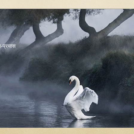
शव-प्रयास