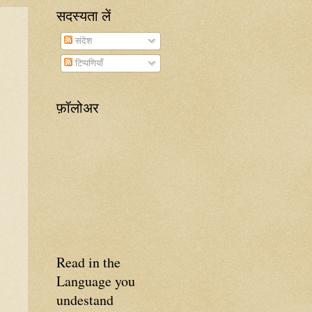
सदस्यता लें
संदेश
टिप्पणियाँ
फ़ॉलोअर
Read in the
Language you
undestand