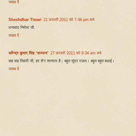
जवाब दें
Sheshdhar Tiwari
21 फ़रवरी 2011 को 7:46 pm बजे
धन्यवाद निर्मला जी.
जवाब दें
धर्मेन्द्र कुमार सिंह ‘सज्जन’
27 फ़रवरी 2011 को 9:34 am बजे
वाह वाह तिवारी जी, हर शे’र शानदार है। बहुत सुंदर ग़ज़ल। बहुत बहुत बधाई।
जवाब दें