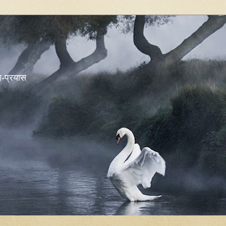
शव-प्रयास