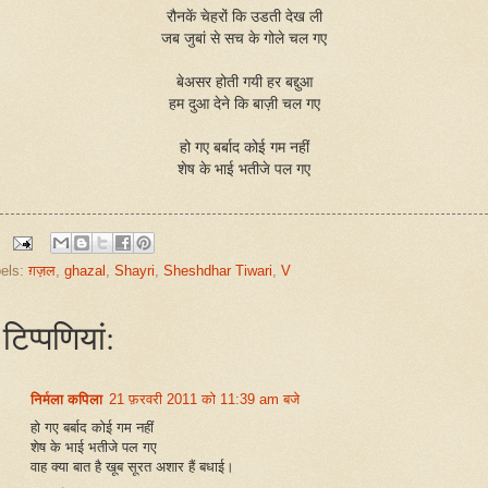
रौनकें चेहरों कि उडती देख ली
जब जुबां से सच के गोले चल गए
बेअसर होती गयी हर बद्दुआ
हम दुआ देने कि बाज़ी चल गए
हो गए बर्बाद कोई गम नहीं
शेष के भाई भतीजे पल गए
els:
ग़ज़ल
,
ghazal
,
Shayri
,
Sheshdhar Tiwari
,
V
टिप्‍पणियां:
निर्मला कपिला
21 फ़रवरी 2011 को 11:39 am बजे
हो गए बर्बाद कोई गम नहीं
शेष के भाई भतीजे पल गए
वाह क्या बात है खूब सूरत अशार हैं बधाई।