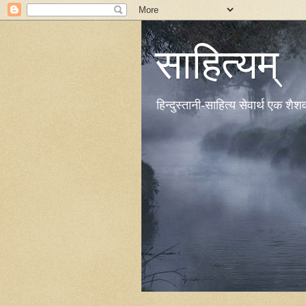
साहित्यम्
हिन्दुस्तानी-साहित्य सेवार्थ एक शै