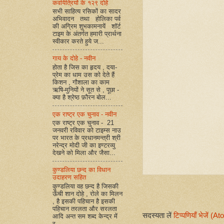
कवयित्रियों के १२९ दोहे
सभी साहित्य रसिकों का सादर
अभिवादन तथा होलिका पर्व
की अग्रिम शुभकामनायें शॉर्ट
टाइम के अंतर्गत हमारी प्रार्थना
स्वीकार करते हुये ज...
गाय के दोहे - नवीन
होता है जिस का हृदय , दया-
प्रेम का धाम उस को देते हैं
किशन , गौशाला का काम
ऋषि-मुनियों ने सूत से , पूछा -
क्या है श्रेष्ठ फ़ौरन बोल...
एक राष्ट्र एक चुनाव - नवीन
एक राष्ट्र एक चुनाव - 21
जनवरी रविवार को टाइम्स नाउ
पर भारत के प्रधानमन्त्री श्री
नरेन्द्र मोदी जी का इण्टरव्यु
देखने को मिला और जैसा...
कुण्डलिया छन्द का विधान
उदाहरण सहित
कुण्डलिया वह छन्द है जिसकी
ऊँची शान दोहे , रोले का मिलन
, है इसकी पहिचान है इसकी
पहिचान तरलता और सरलता
सदस्यता लें
टिप्पणियाँ भेजें (A
आदि अन्त सम शब्द केन्द्र में
र...