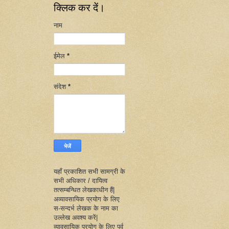
क्लिक कर दें।
नाम
ईमेल
*
संदेश
*
यहाँ प्रकाशित सभी सामग्री के
सभी अधिकार / दायित्व
तत्सम्बन्धित लेखकाधीन हैं|
अव्यावसायिक प्रयोग के लिए
स-सन्दर्भ लेखक के नाम का
उल्लेख अवश्य करें|
व्यावसायिक प्रयोग के लिए पूर्व