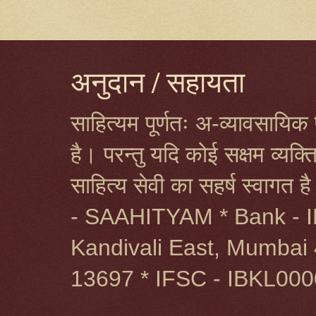
अनुदान / सहायता
साहित्यम पूर्णतः अ-व्यावसायिक प
है। परन्तु यदि कोई सक्षम व्यक
साहित्य सेवी का सहर्ष स्वागत 
- SAAHITYAM * Bank - I
Kandivali East, Mumbai 
13697 * IFSC - IBKL00