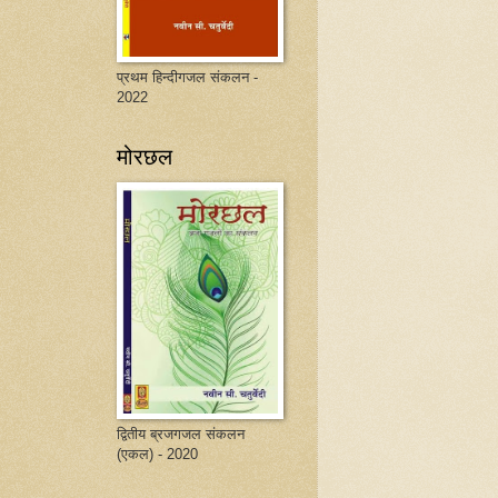
प्रथम हिन्दीगजल संकलन -
2022
मोरछल
द्वितीय ब्रजगजल संकलन
(एकल) - 2020