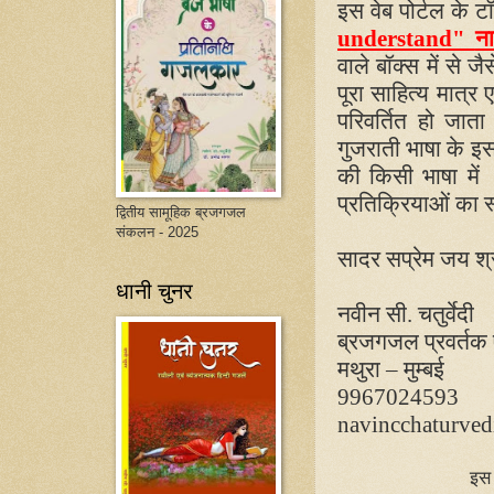
इस वेब पोर्टल के टॉ
understand"
न
वाले बॉक्स में से ज
पूरा साहित्य मात्र
परिवर्तित हो जात
गुजराती भाषा के इस
की किसी भाषा में
प्रतिक्रियाओं का स्
द्वितीय सामूहिक ब्रजगजल
संकलन - 2025
सादर सप्रेम जय श्र
धानी चुनर
नवीन सी. चतुर्वेदी
ब्रजगजल प्रवर्तक 
मथुरा – मुम्बई
9967024593
navincchaturve
इस