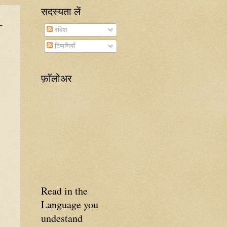
सदस्यता लें
-
संदेश
टिप्पणियाँ
फ़ॉलोअर
Read in the
Language you
undestand