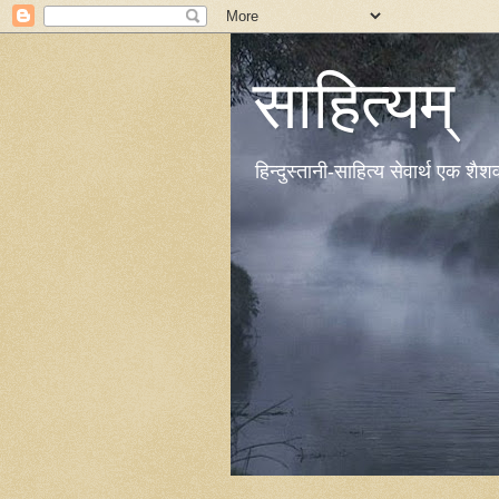
साहित्यम्
हिन्दुस्तानी-साहित्य सेवार्थ एक शै