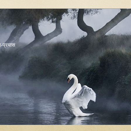
शव-प्रयास