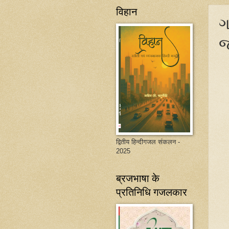
विहान
ગ
જ
द्वितीय हिन्दीगजल संकलन -
2025
ब्रजभाषा के
प्रतिनिधि गजलकार