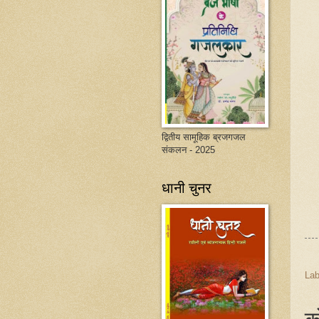
द्वितीय सामूहिक ब्रजगजल
संकलन - 2025
धानी चुनर
Lab
क