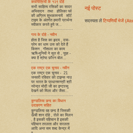
कवयित्रियों के १२९ दोहे
सभी साहित्य रसिकों का सादर
नई पोस्ट
अभिवादन तथा होलिका पर्व
की अग्रिम शुभकामनायें शॉर्ट
टाइम के अंतर्गत हमारी प्रार्थना
सदस्यता लें
टिप्पणियाँ भेजें (A
स्वीकार करते हुये ज...
गाय के दोहे - नवीन
होता है जिस का हृदय , दया-
प्रेम का धाम उस को देते हैं
किशन , गौशाला का काम
ऋषि-मुनियों ने सूत से , पूछा -
क्या है श्रेष्ठ फ़ौरन बोल...
एक राष्ट्र एक चुनाव - नवीन
एक राष्ट्र एक चुनाव - 21
जनवरी रविवार को टाइम्स नाउ
पर भारत के प्रधानमन्त्री श्री
नरेन्द्र मोदी जी का इण्टरव्यु
देखने को मिला और जैसा...
कुण्डलिया छन्द का विधान
उदाहरण सहित
कुण्डलिया वह छन्द है जिसकी
ऊँची शान दोहे , रोले का मिलन
, है इसकी पहिचान है इसकी
पहिचान तरलता और सरलता
आदि अन्त सम शब्द केन्द्र में
र...