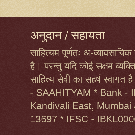
अनुदान / सहायता
साहित्यम पूर्णतः अ-व्यावसायिक प
है। परन्तु यदि कोई सक्षम व्यक
साहित्य सेवी का सहर्ष स्वागत 
- SAAHITYAM * Bank - I
Kandivali East, Mumbai 
13697 * IFSC - IBKL00