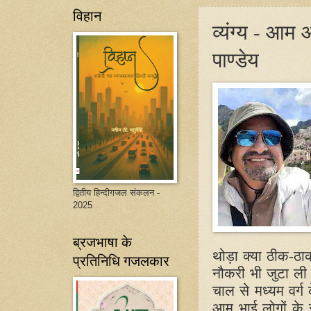
विहान
व्यंग्य - आ
पाण्डेय
द्वितीय हिन्दीगजल संकलन -
2025
ब्रजभाषा के
थोड़ा क्या ठीक-ठा
प्रतिनिधि गजलकार
नौकरी भी जुटा ली
चाल से मध्यम वर्ग
आम भाई लोगों के