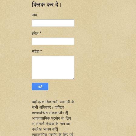
क्लिक कर दें।
नाम
ईमेल
*
संदेश
*
यहाँ प्रकाशित सभी सामग्री के
सभी अधिकार / दायित्व
तत्सम्बन्धित लेखकाधीन हैं|
अव्यावसायिक प्रयोग के लिए
स-सन्दर्भ लेखक के नाम का
उल्लेख अवश्य करें|
व्यावसायिक प्रयोग के लिए पूर्व