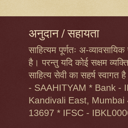
अनुदान / सहायता
साहित्यम पूर्णतः अ-व्यावसायिक प
है। परन्तु यदि कोई सक्षम व्यक
साहित्य सेवी का सहर्ष स्वागत 
- SAAHITYAM * Bank - I
Kandivali East, Mumbai 
13697 * IFSC - IBKL00