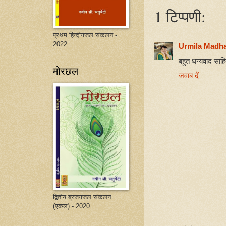
1 टिप्पणी:
प्रथम हिन्दीगजल संकलन -
2022
Urmila Madh
बहुत धन्यवाद साहि
मोरछल
जवाब दें
द्वितीय ब्रजगजल संकलन
(एकल) - 2020