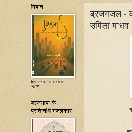
विहान
ब्रजगजल - क
उर्मिला माधव
द्वितीय हिन्दीगजल संकलन -
2025
ब्रजभाषा के
क
प्रतिनिधि गजलकार
हा