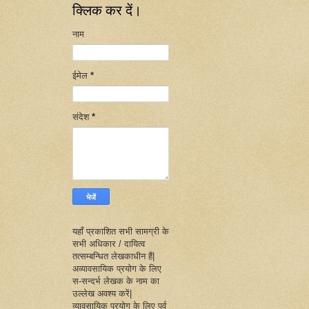
क्लिक कर दें।
नाम
ईमेल
*
संदेश
*
यहाँ प्रकाशित सभी सामग्री के
सभी अधिकार / दायित्व
तत्सम्बन्धित लेखकाधीन हैं|
अव्यावसायिक प्रयोग के लिए
स-सन्दर्भ लेखक के नाम का
उल्लेख अवश्य करें|
व्यावसायिक प्रयोग के लिए पूर्व