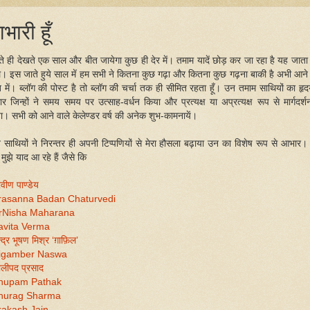
भारी हूँ
ते ही देखते एक साल और बीत जायेगा कुछ ही देर में। तमाम यादें छोड़ कर जा रहा है यह जाता
। इस जाते हुये साल में हम सभी ने कितना कुछ गढ़ा और कितना कुछ गढ़ना बाकी है अभी आने 
त में। ब्लॉग की पोस्ट है तो ब्लॉग की चर्चा तक ही सीमित रहता हूँ। उन तमाम साथियों का हृद
र जिन्हों ने समय समय पर उत्साह-वर्धन किया और प्रत्यक्ष या अप्रत्यक्ष रूप से मार्गदर्श
ा। सभी को आने वाले केलेण्डर वर्ष की अनेक शुभ-कामनायें।
 साथियों ने निरन्तर ही अपनी टिप्पणियों से मेरा हौसला बढ़ाया उन का विशेष रूप से आभार।
मुझे याद आ रहे हैं जैसे कि
रवीण पाण्डेय
rasanna Badan Chaturvedi
rNisha Maharana
avita Verma
्द्र भूषण मिश्र ‘ग़ाफ़िल’
igamber Naswa
लीपद प्रसाद
nupam Pathak
nurag Sharma
rakash Jain