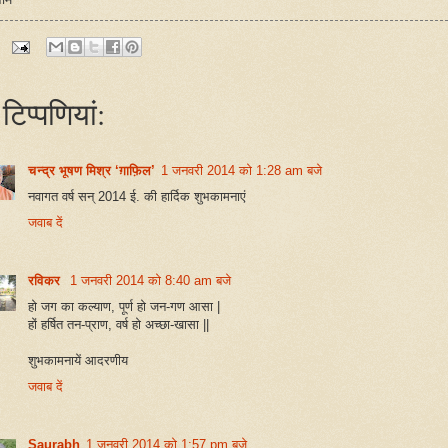
टिप्‍पणियां:
चन्द्र भूषण मिश्र ‘ग़ाफ़िल’
1 जनवरी 2014 को 1:28 am बजे
नवागत वर्ष सन् 2014 ई. की हार्दिक शुभकामनाएं
जवाब दें
रविकर
1 जनवरी 2014 को 8:40 am बजे
हो जग का कल्याण, पूर्ण हो जन-गण आसा |
हों हर्षित तन-प्राण, वर्ष हो अच्छा-खासा ||
शुभकामनायें आदरणीय
जवाब दें
Saurabh
1 जनवरी 2014 को 1:57 pm बजे