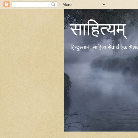
साहित्यम्
हिन्दुस्तानी-साहित्य सेवार्थ एक शै