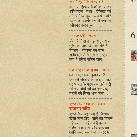
कवयित्रियों के १२९ दोहे
सभी साहित्य रसिकों का सादर
अभिवादन तथा होलिका पर्व
की अग्रिम शुभकामनायें शॉर्ट
टाइम के अंतर्गत हमारी प्रार्थना
स्वीकार करते हुये ज...
6 
गाय के दोहे - नवीन
होता है जिस का हृदय , दया-
प्रेम का धाम उस को देते हैं
किशन , गौशाला का काम
ऋषि-मुनियों ने सूत से , पूछा -
क्या है श्रेष्ठ फ़ौरन बोल...
एक राष्ट्र एक चुनाव - नवीन
एक राष्ट्र एक चुनाव - 21
जनवरी रविवार को टाइम्स नाउ
पर भारत के प्रधानमन्त्री श्री
नरेन्द्र मोदी जी का इण्टरव्यु
देखने को मिला और जैसा...
कुण्डलिया छन्द का विधान
उदाहरण सहित
कुण्डलिया वह छन्द है जिसकी
ऊँची शान दोहे , रोले का मिलन
, है इसकी पहिचान है इसकी
पहिचान तरलता और सरलता
आदि अन्त सम शब्द केन्द्र में
र...