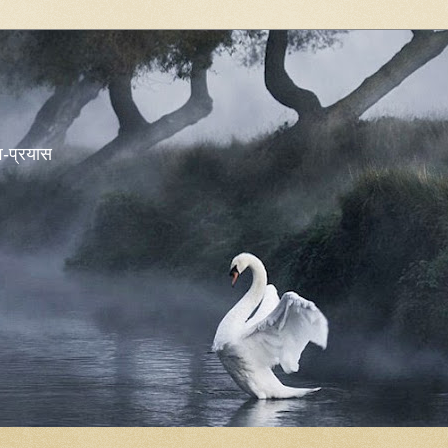
शव-प्रयास