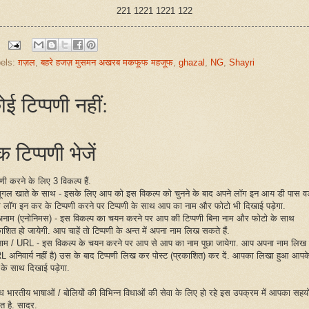
221 1221 1221 122
els:
ग़ज़ल
,
बहरे हजज़ मुसमन अखरब मकफूफ महजूफ
,
ghazal
,
NG
,
Shayri
ोई टिप्पणी नहीं:
 टिप्पणी भेजें
पणी करने के लिए 3 विकल्प हैं.
गूगल खाते के साथ - इसके लिए आप को इस विकल्प को चुनने के बाद अपने लॉग इन आय डी पास वर्
 लॉग इन कर के टिप्पणी करने पर टिप्पणी के साथ आप का नाम और फोटो भी दिखाई पड़ेगा.
अनाम (एनोनिमस) - इस विकल्प का चयन करने पर आप की टिप्पणी बिना नाम और फोटो के साथ
ाशित हो जायेगी. आप चाहें तो टिप्पणी के अन्त में अपना नाम लिख सकते हैं.
नाम / URL - इस विकल्प के चयन करने पर आप से आप का नाम पूछा जायेगा. आप अपना नाम लिख द
L अनिवार्य नहीं है) उस के बाद टिप्पणी लिख कर पोस्ट (प्रकाशित) कर दें. आपका लिखा हुआ आपक
 के साथ दिखाई पड़ेगा.
िध भारतीय भाषाओं / बोलियों की विभिन्न विधाओं की सेवा के लिए हो रहे इस उपक्रम में आपका सहय
ित है. सादर.