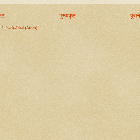
स्ट
मुख्यपृष्ठ
पुरान
लें
टिप्पणियाँ भेजें (Atom)