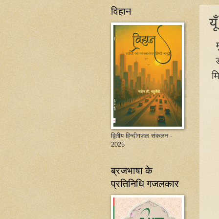
विहान
य
मि
द्वितीय हिन्दीगजल संकलन -
2025
ब्रजभाषा के
प्रतिनिधि गजलकार