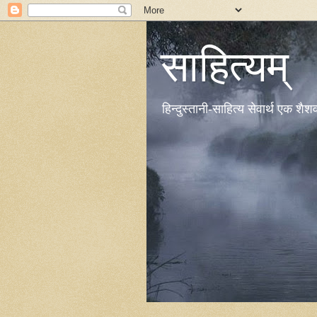
साहित्यम्
हिन्दुस्तानी-साहित्य सेवार्थ एक शै