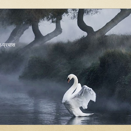
शव-प्रयास