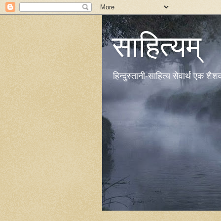
साहित्यम्
हिन्दुस्तानी-साहित्य सेवार्थ एक शै