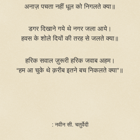
अनाज़ पचता नहीं धूल को निगलते क्या॥
डगर दिखाने गये थे नगर जला आये।
हवस के शोले दियों की तरह से जलते क्या॥
हरिक सवाल ज़ुरूरी हरिक जवाब अहम।
“हम आ चुके थे क़रीब इतने बच निकलते क्या”॥
:
नवीन सी. चतुर्वेदी