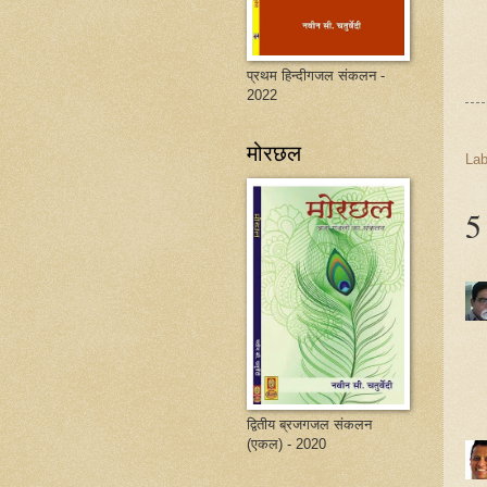
प्रथम हिन्दीगजल संकलन -
2022
मोरछल
Lab
5 
द्वितीय ब्रजगजल संकलन
(एकल) - 2020