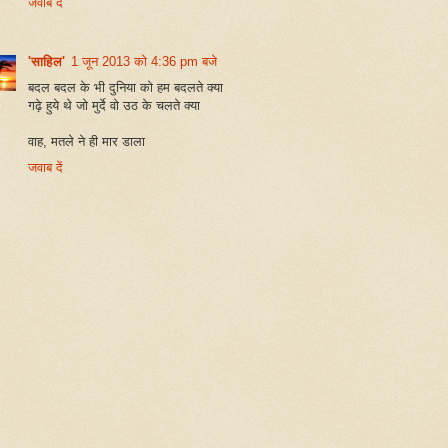
जवाब दें
'साहिल'
1 जून 2013 को 4:36 pm बजे
बदल बदल के भी दुनिया को हम बदलते क्या
गढ़े हुये थे जो मुर्दे वो उठ के चलते क्या
वाह, मतले ने ही मार डाला
जवाब दें