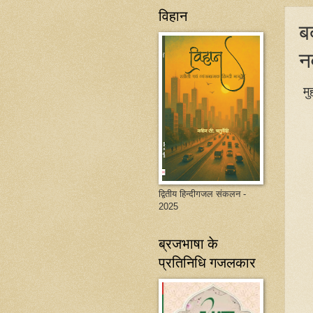
विहान
ब
न
मु
द्वितीय हिन्दीगजल संकलन -
2025
ब्रजभाषा के
प्रतिनिधि गजलकार