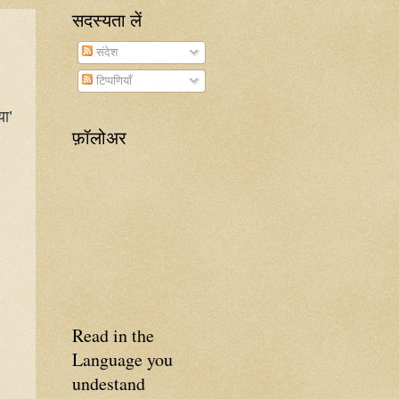
सदस्यता लें
संदेश
टिप्पणियाँ
या’
फ़ॉलोअर
Read in the
Language you
undestand