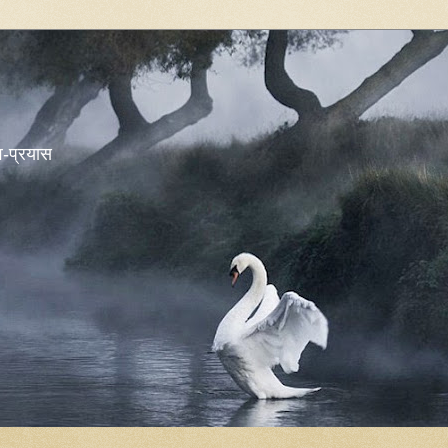
शव-प्रयास