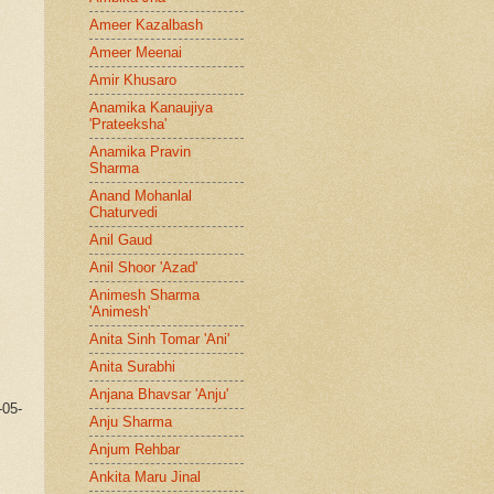
Ameer Kazalbash
Ameer Meenai
Amir Khusaro
Anamika Kanaujiya
'Prateeksha'
Anamika Pravin
Sharma
Anand Mohanlal
Chaturvedi
Anil Gaud
Anil Shoor 'Azad'
Animesh Sharma
'Animesh'
Anita Sinh Tomar 'Ani'
Anita Surabhi
Anjana Bhavsar 'Anju'
-05-
Anju Sharma
Anjum Rehbar
Ankita Maru Jinal