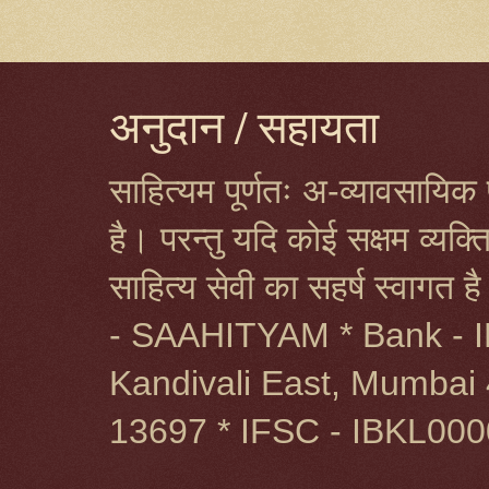
अनुदान / सहायता
साहित्यम पूर्णतः अ-व्यावसायिक प
है। परन्तु यदि कोई सक्षम व्यक
साहित्य सेवी का सहर्ष स्वागत 
- SAAHITYAM * Bank - I
Kandivali East, Mumbai 
13697 * IFSC - IBKL00