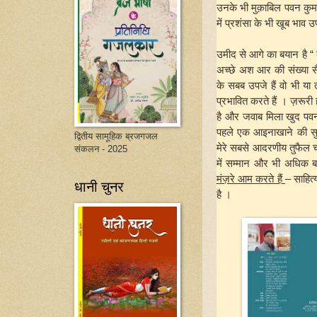
उनके भी मुक़ाबिल पवन कुम
में प्रशंसा के भी खूब भाव
उमीद से आगे का बयान है “ 
अच्छे अश आर की संख्या सैक
के सबब उपजे हैं वो भी या
प्रभावित करते हैं । ज़रूर
है और जवाब मिला खुद पवन क
पहले एक आइनाखाने की सु
द्वितीय सामूहिक ब्रजगजल
मेरे सबसे आदरणीय तुफैल चतु
संकलन - 2025
में सम्मान और भी अधिक बढ
मंज़रे आम करते हैं
– साहित्
धानी चुनर
है ।