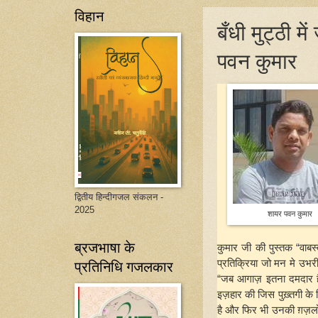
विहान
बँधी मुट्ठी म
पवन कुमार
द्वितीय हिन्दीगजल संकलन -
2025
शायर पवन कुमार
ब्रजभाषा के
कुमार जी की पुस्तक “वाब
प्रतिनिधि गजलकार
प्रतिक्रिया जो मन मे उभर
“जब आगाज़ इतना दमदार है 
इज़हार की जिस पुख़्तगी के ल
है और फिर भी उनकी ग़ज़लों