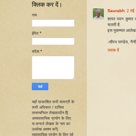
क्लिक कर दें।
Saurabh
2 मई
नाम
शायर पवन कुमार 
चलती है.
इस मुकम्मल आलेख 
ईमेल
*
-सौरभ पाण्डेय, नैन
जवाब दें
संदेश
*
यहाँ प्रकाशित सभी सामग्री के
सभी अधिकार / दायित्व
तत्सम्बन्धित लेखकाधीन हैं|
अव्यावसायिक प्रयोग के लिए
स-सन्दर्भ लेखक के नाम का
उल्लेख अवश्य करें|
व्यावसायिक प्रयोग के लिए पूर्व