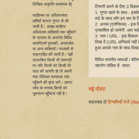
लिखित अनुमति आवश्यक है|
टिप्पणी करने के लिए 3 विकल्प 
1. गूगल खाते के साथ - इसक
साहित्यम पर अधिकान्शत:
वर्ड के साथ लॉग इन कर के ट
छवियाँ साभार गूगल से ली
2. अनाम (एनोनिमस) - इस व
जाती हैं। अच्छा-साहित्य
प्रकाशित हो जायेगी. आप चाहें
अधिकतम व्यक्तियों तक पहुँचाने
3. नाम / URL - इस विकल्प
के प्रयास के अन्तर्गत विविध
लिख दें (URL अनिवार्य नहीं
सामग्रियाँ पुस्तकों, अनतर्जाल
हुआ आपके नाम के साथ दिखा
या अन्य व्यक्तियों / माध्यमों से
सङ्ग्रहित की जाती हैं। यहाँ
विविध भारतीय भाषाओं / बोलिय
प्रकाशित किसी भी सामग्री
सहयोग वांछित है. सादर.
पर यदि किसी को किसी भी
तरह की आपत्ति हो तो अपनी
मंशा विधिवत सम्पादक तक
पहुँचाने की कृपा करें। हमारा
ध्येय या मन्तव्य किसी को
नई पोस्ट
नुकसान पहुँचाना नहीं है।
सदस्यता लें
टिप्पणियाँ भेजें (A