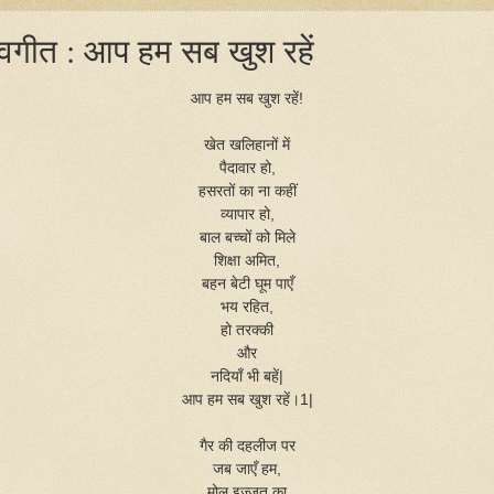
वगीत : आप हम सब खुश रहें
आप हम सब खुश रहें!
खेत खलिहानों में
पैदावार हो,
हसरतों का ना कहीं
व्यापार हो,
बाल बच्चों को मिले
शिक्षा अमित,
बहन बेटी घूम पाएँ
भय रहित,
हो तरक्की
और
नदियाँ भी बहें|
आप हम सब खुश रहें।1|
गैर की दहलीज पर
जब जाएँ हम,
मोल इज़्ज़त का