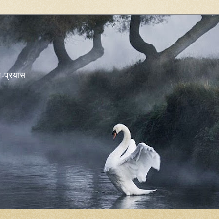
शव-प्रयास