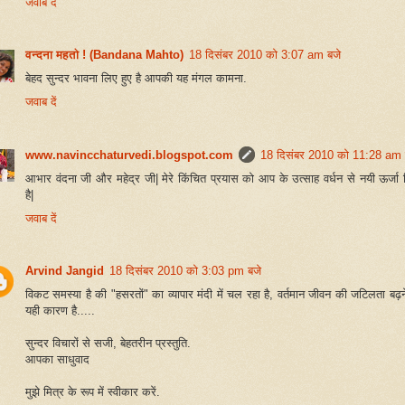
जवाब दें
वन्दना महतो ! (Bandana Mahto)
18 दिसंबर 2010 को 3:07 am बजे
बेहद सुन्दर भावना लिए हुए है आपकी यह मंगल कामना.
जवाब दें
www.navincchaturvedi.blogspot.com
18 दिसंबर 2010 को 11:28 am 
आभार वंदना जी और महेद्र जी| मेरे किंचित प्रयास को आप के उत्साह वर्धन से नयी ऊर्जा 
है|
जवाब दें
Arvind Jangid
18 दिसंबर 2010 को 3:03 pm बजे
विकट समस्या है की "हसरतों" का व्यापार मंदी में चल रहा है, वर्तमान जीवन की जटिलता बढ़
यही कारण है.....
सुन्दर विचारों से सजी, बेहतरीन प्रस्तुति.
आपका साधुवाद
मुझे मित्र के रूप में स्वीकार करें.