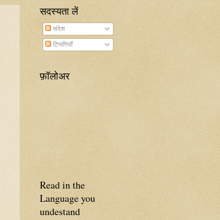
सदस्यता लें
संदेश
टिप्पणियाँ
फ़ॉलोअर
Read in the
Language you
undestand