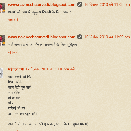
www.navincchaturvedi.blogspot.com
16 दिसंबर 2010 को 11:08 pm 
अपर्णा जी आपकी बहुमूल्य टिप्पणी के लिए आभार
जवाब दें
www.navincchaturvedi.blogspot.com
16 दिसंबर 2010 को 11:09 pm 
भाई संजय दानी जी हौसला अफजाई के लिए शुक्रिया
जवाब दें
महेन्‍द्र वर्मा
17 दिसंबर 2010 को 5:01 pm बजे
बाल बच्चों को मिले
शिक्षा अमित
बहन बेटी घूम पाएँ
भय रहित
हो तरक्की
और
नदियाँ भी बहें
आप हम सब खुश रहें।
सबकी मंगल कामना करती एक उत्कृष्ट कविता...शुभकामनाएं।