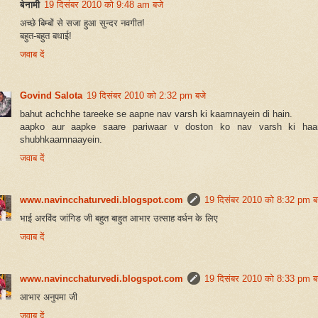
बेनामी
19 दिसंबर 2010 को 9:48 am बजे
अच्छे बिम्बों से सजा हुआ सुन्दर नवगीत!
बहुत-बहुत बधाई!
जवाब दें
Govind Salota
19 दिसंबर 2010 को 2:32 pm बजे
bahut achchhe tareeke se aapne nav varsh ki kaamnayein di hain.
aapko aur aapke saare pariwaar v doston ko nav varsh ki haar
shubhkaamnaayein.
जवाब दें
www.navincchaturvedi.blogspot.com
19 दिसंबर 2010 को 8:32 pm ब
भाई अरविंद जांगिड जी बहुत बाहुत आभार उत्साह वर्धन के लिए
जवाब दें
www.navincchaturvedi.blogspot.com
19 दिसंबर 2010 को 8:33 pm ब
आभार अनुपमा जी
जवाब दें