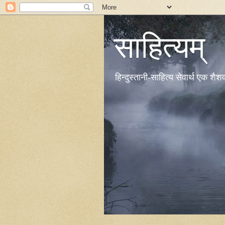
साहित्यम्
हिन्दुस्तानी-साहित्य सेवार्थ एक शै