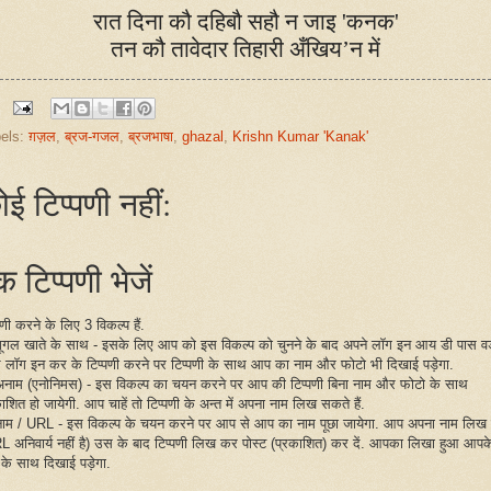
रात दिना कौ दहिबौ सहौ न जाइ
'
कनक
'
तन कौ तावेदार तिहारी अँखिय’न में
els:
ग़ज़ल
,
ब्रज-गजल
,
ब्रजभाषा
,
ghazal
,
Krishn Kumar 'Kanak'
ोई टिप्पणी नहीं:
 टिप्पणी भेजें
पणी करने के लिए 3 विकल्प हैं.
गूगल खाते के साथ - इसके लिए आप को इस विकल्प को चुनने के बाद अपने लॉग इन आय डी पास वर्
 लॉग इन कर के टिप्पणी करने पर टिप्पणी के साथ आप का नाम और फोटो भी दिखाई पड़ेगा.
अनाम (एनोनिमस) - इस विकल्प का चयन करने पर आप की टिप्पणी बिना नाम और फोटो के साथ
ाशित हो जायेगी. आप चाहें तो टिप्पणी के अन्त में अपना नाम लिख सकते हैं.
नाम / URL - इस विकल्प के चयन करने पर आप से आप का नाम पूछा जायेगा. आप अपना नाम लिख द
L अनिवार्य नहीं है) उस के बाद टिप्पणी लिख कर पोस्ट (प्रकाशित) कर दें. आपका लिखा हुआ आपक
 के साथ दिखाई पड़ेगा.