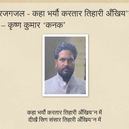
्रजगजल - कहा भर्यौ करतार तिहारी अँखिय
ें – कृष्ण कुमार ‘कनक’
कहा भर्यौ करतार तिहारी अँखिय’न में
दीखै सिग संसार तिहारी अँखिय’न में