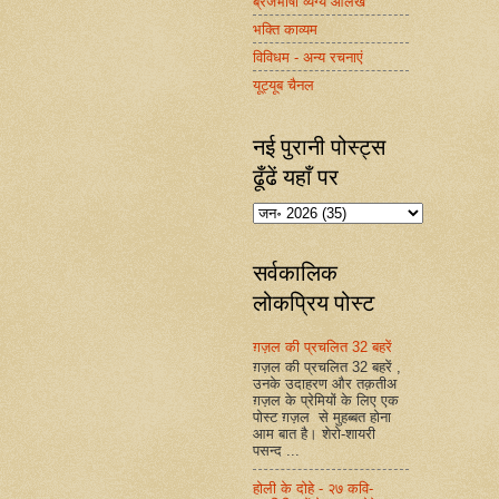
ब्रजभाषा व्यंग्य आलेख
भक्ति काव्यम
विविधम - अन्य रचनाएं
यूट्यूब चैनल
नई पुरानी पोस्ट्स
ढूँढें यहाँ पर
सर्वकालिक
लोकप्रिय पोस्ट
ग़ज़ल की प्रचलित 32 बहरें
ग़ज़ल की प्रचलित 32 बहरें ,
उनके उदाहरण और तक़तीअ
ग़ज़ल के प्रेमियों के लिए एक
पोस्ट ग़ज़ल से मुहब्बत होना
आम बात है। शेरो-शायरी
पसन्द ...
होली के दोहे - २७ कवि-