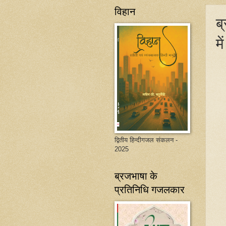
विहान
ब
म
द्वितीय हिन्दीगजल संकलन -
2025
ब्रजभाषा के
प्रतिनिधि गजलकार