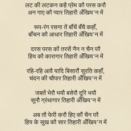
लट की लटकन कहै प्रेम कौ परस करौ
अन गाए कौ प्यार तिहारी अँखिय’न में
रूप-रंग रसना तें बाँचें बँचै कहाँ
,
बाँचन कौ आधार तिहारी अँखिय’न में
दरस परस कों तरसें नैन न चैन परै
हिय कौ कारागार तिहारी अँखिय’न में
रहि-रहि आवै यादि बिसारौं सुरति कहाँ
,
चंदन की चौपार तिहारी अँखिय’न में
जबतें भेरौ भयौ बसेरौ दूरि भयौ
सूनौ ग्रंथागार तिहारी अँखिय’न में
अब तौ फेरी करौ हिए कौं चैन परै
हिय के सुख कौ सार तिहारी अँखिय’न में