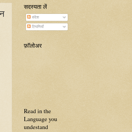
सदस्यता लें
’न
संदेश
टिप्पणियाँ
फ़ॉलोअर
Read in the
Language you
undestand