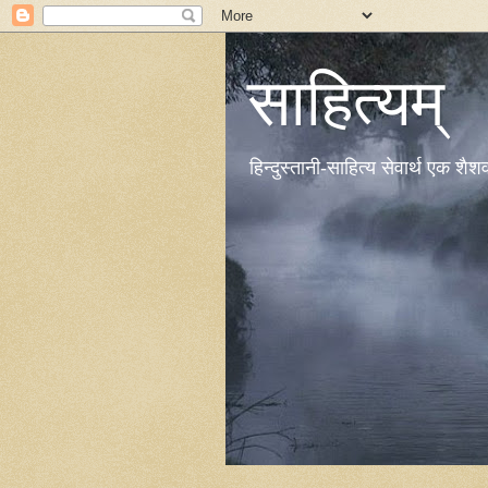
साहित्यम्
हिन्दुस्तानी-साहित्य सेवार्थ एक शै