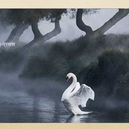
शव-प्रयास