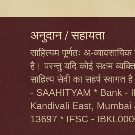
अनुदान / सहायता
साहित्यम पूर्णतः अ-व्यावसायिक प
है। परन्तु यदि कोई सक्षम व्यक
साहित्य सेवी का सहर्ष स्वागत 
- SAAHITYAM * Bank - I
Kandivali East, Mumbai 
13697 * IFSC - IBKL00