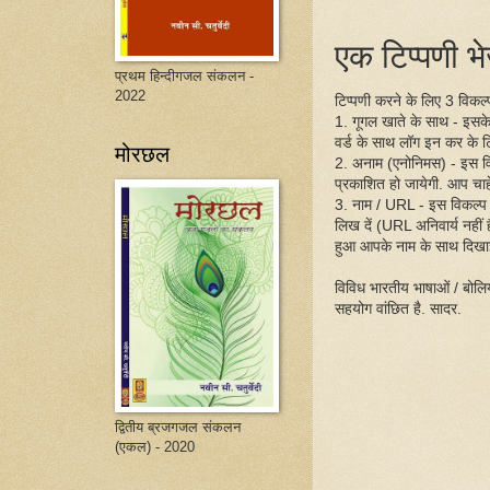
एक टिप्पणी भेज
प्रथम हिन्दीगजल संकलन -
2022
टिप्पणी करने के लिए 3 विकल्प 
1. गूगल खाते के साथ - इसक
वर्ड के साथ लॉग इन कर के ट
मोरछल
2. अनाम (एनोनिमस) - इस व
प्रकाशित हो जायेगी. आप चाहें
3. नाम / URL - इस विकल्प
लिख दें (URL अनिवार्य नहीं
हुआ आपके नाम के साथ दिखा
विविध भारतीय भाषाओं / बोलिय
सहयोग वांछित है. सादर.
द्वितीय ब्रजगजल संकलन
(एकल) - 2020