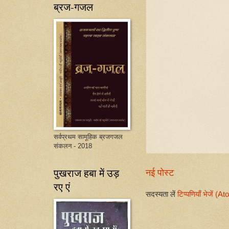
ब्रज-गजल
सर्वप्रथम सामूहिक ब्रजगजल
संकलन - 2018
पुखराज हबा में उड़
नई पोस्ट
रए एं
सदस्यता लें
टिप्पणियाँ भेजें (A