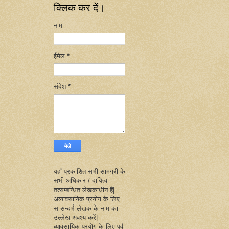
क्लिक कर दें।
नाम
ईमेल
*
संदेश
*
यहाँ प्रकाशित सभी सामग्री के
सभी अधिकार / दायित्व
तत्सम्बन्धित लेखकाधीन हैं|
अव्यावसायिक प्रयोग के लिए
स-सन्दर्भ लेखक के नाम का
उल्लेख अवश्य करें|
व्यावसायिक प्रयोग के लिए पूर्व