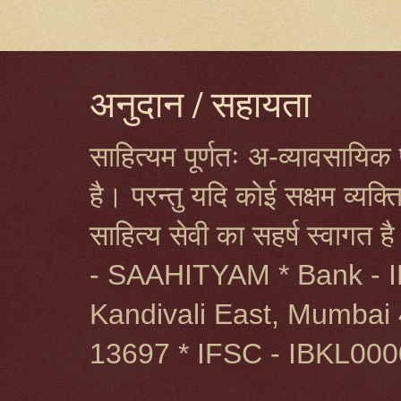
अनुदान / सहायता
साहित्यम पूर्णतः अ-व्यावसायिक प
है। परन्तु यदि कोई सक्षम व्यक
साहित्य सेवी का सहर्ष स्वागत 
- SAAHITYAM * Bank - I
Kandivali East, Mumbai 
13697 * IFSC - IBKL00