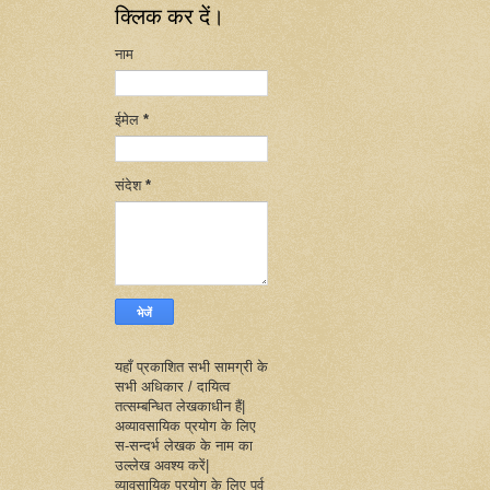
क्लिक कर दें।
नाम
ईमेल
*
संदेश
*
यहाँ प्रकाशित सभी सामग्री के
सभी अधिकार / दायित्व
तत्सम्बन्धित लेखकाधीन हैं|
अव्यावसायिक प्रयोग के लिए
स-सन्दर्भ लेखक के नाम का
उल्लेख अवश्य करें|
व्यावसायिक प्रयोग के लिए पूर्व