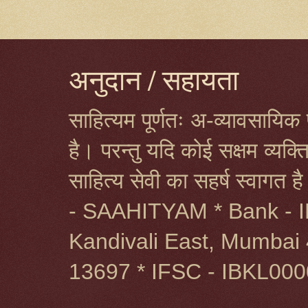
अनुदान / सहायता
साहित्यम पूर्णतः अ-व्यावसायिक प
है। परन्तु यदि कोई सक्षम व्यक
साहित्य सेवी का सहर्ष स्वागत 
- SAAHITYAM * Bank - I
Kandivali East, Mumbai 
13697 * IFSC - IBKL00