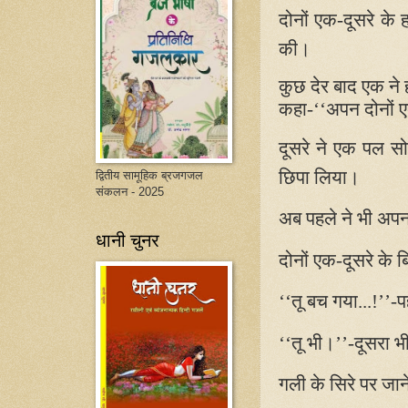
दोनों एक-दूसरे के
की।
कुछ देर बाद एक ने
कहा-‘‘अपन दोनों एक-
दूसरे ने एक पल स
छिपा लिया।
द्वितीय सामूहिक ब्रजगजल
संकलन - 2025
अब पहले ने भी अपन
धानी चुनर
दोनों एक-दूसरे के 
‘‘तू बच गया...!’’
‘‘तू भी।’’-दूसरा भ
गली के सिरे पर जान