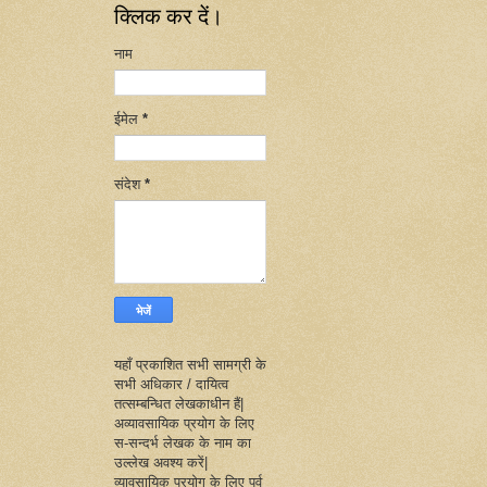
क्लिक कर दें।
नाम
ईमेल
*
संदेश
*
यहाँ प्रकाशित सभी सामग्री के
सभी अधिकार / दायित्व
तत्सम्बन्धित लेखकाधीन हैं|
अव्यावसायिक प्रयोग के लिए
स-सन्दर्भ लेखक के नाम का
उल्लेख अवश्य करें|
व्यावसायिक प्रयोग के लिए पूर्व