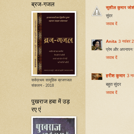
ब्रज-गजल
सुशील कुमार जोश
सुंदर
जवाब दें
Anita
3 नवंबर 
प्रेम और अपनापन ह
जवाब दें
हरीश कुमार
3 न
सर्वप्रथम सामूहिक ब्रजगजल
बहुत सुंदर
संकलन - 2018
जवाब दें
पुखराज हबा में उड़
रए एं