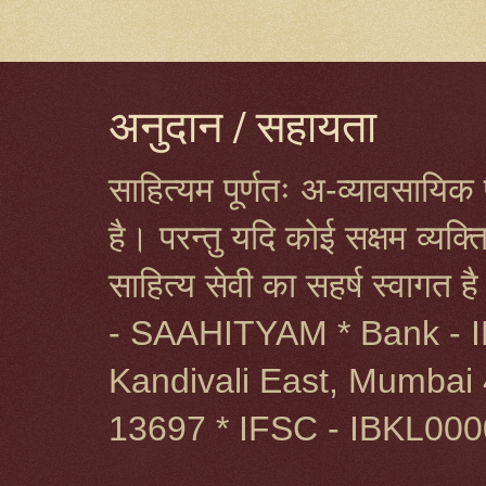
अनुदान / सहायता
साहित्यम पूर्णतः अ-व्यावसायिक प
है। परन्तु यदि कोई सक्षम व्यक
साहित्य सेवी का सहर्ष स्वागत 
- SAAHITYAM * Bank - I
Kandivali East, Mumbai 
13697 * IFSC - IBKL00