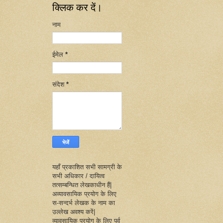
क्लिक कर दें।
नाम
ईमेल
*
संदेश
*
यहाँ प्रकाशित सभी सामग्री के
सभी अधिकार / दायित्व
तत्सम्बन्धित लेखकाधीन हैं|
अव्यावसायिक प्रयोग के लिए
स-सन्दर्भ लेखक के नाम का
उल्लेख अवश्य करें|
व्यावसायिक प्रयोग के लिए पूर्व