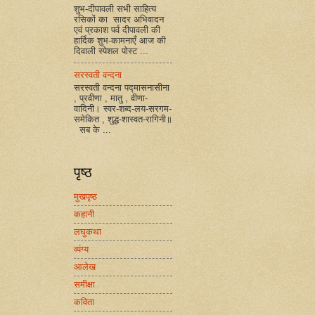
शुभ-दीपावली सभी साहित्य
रसिकों का सादर अभिवादन
एवं प्रकाश पर्व दीपावली की
हार्दिक शुभ-कामनाएँ आज की
दिवाली स्पेशल पोस्ट ...
सरस्वती वन्दना
सरस्वती वन्दना पद्मासनासीना
, प्रवीणा , मातु , वीणा-
वादिनी। स्वर-शब्द-लय-सरगम-
समेकित , शुद्ध-शास्वत-रागिनी॥
सब के ...
पृष्ठ
मुखपृष्ठ
कहानी
लघुकथा
व्यंग्य
आलेख
समीक्षा
कविता