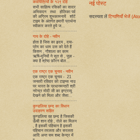
कवयित्रियों के १२९ दोहे
नई पोस्ट
सभी साहित्य रसिकों का सादर
अभिवादन तथा होलिका पर्व
सदस्यता लें
टिप्पणियाँ भेजें (A
की अग्रिम शुभकामनायें शॉर्ट
टाइम के अंतर्गत हमारी प्रार्थना
स्वीकार करते हुये ज...
गाय के दोहे - नवीन
होता है जिस का हृदय , दया-
प्रेम का धाम उस को देते हैं
किशन , गौशाला का काम
ऋषि-मुनियों ने सूत से , पूछा -
क्या है श्रेष्ठ फ़ौरन बोल...
एक राष्ट्र एक चुनाव - नवीन
एक राष्ट्र एक चुनाव - 21
जनवरी रविवार को टाइम्स नाउ
पर भारत के प्रधानमन्त्री श्री
नरेन्द्र मोदी जी का इण्टरव्यु
देखने को मिला और जैसा...
कुण्डलिया छन्द का विधान
उदाहरण सहित
कुण्डलिया वह छन्द है जिसकी
ऊँची शान दोहे , रोले का मिलन
, है इसकी पहिचान है इसकी
पहिचान तरलता और सरलता
आदि अन्त सम शब्द केन्द्र में
र...