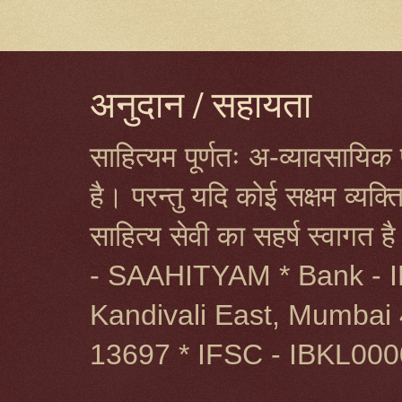
अनुदान / सहायता
साहित्यम पूर्णतः अ-व्यावसायिक प
है। परन्तु यदि कोई सक्षम व्यक
साहित्य सेवी का सहर्ष स्वागत 
- SAAHITYAM * Bank - I
Kandivali East, Mumbai 
13697 * IFSC - IBKL00