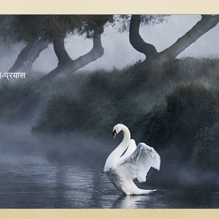
शव-प्रयास