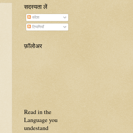
सदस्यता लें
संदेश
टिप्पणियाँ
फ़ॉलोअर
Read in the
Language you
undestand