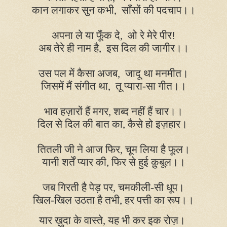
कान लगाकर सुन कभी
,
साँसों की पदचाप।।
अपना ले या फूँक दे
,
ओ रे मेरे पीर!
अब तेरे ही नाम है
,
इस दिल की जागीर।।
उस पल में कैसा अजब
,
जादू था मनमीत।
जिसमें मैं संगीत था
,
तू प्यारा-सा गीत।।
भाव हज़ारों हैं मगर
,
शब्द नहीं हैं चार।।
दिल से दिल की बात का
,
कैसे हो इज़हार।
तितली जी ने आज फिर
,
चूम लिया है फूल।
यानी शर्तें प्यार की
,
फिर से हुई क़ुबूल।।
जब गिरती है पेड़ पर
,
चमकीली-सी धूप।
खिल-खिल उठता है तभी
,
हर पत्ती का रूप।।
यार ख़ुदा के वास्ते
,
यह भी कर इक रोज़।