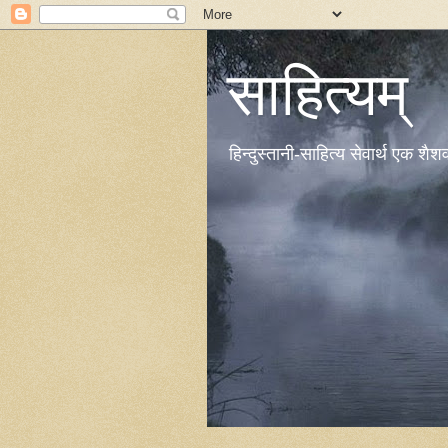
साहित्यम्
हिन्दुस्तानी-साहित्य सेवार्थ एक शै