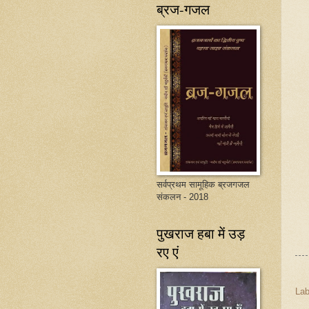
ब्रज-गजल
सर्वप्रथम सामूहिक ब्रजगजल
संकलन - 2018
पुखराज हबा में उड़
रए एं
Lab