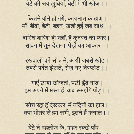
बेटे की सब ख़ूबियाँ
,
बेटी में भी खोज।।
कितने बौने हो गये
,
कायनात के हाथ।
माँ
,
बीवी
,
बेटी
,
बहन
,
खड़ी हुईं जब साथ।।
बारिश बारिश ही नहीं
,
है कुदरत का प्यार।
सावन में तुम देखना
,
पेड़ों का आकार।।
रखवालों की सोच में
,
आयी जबसे खोट।
तबसे पर्वत झेलते
,
रोज़ नए विस्फोट।।
गाएँ छाया खोजतीं
,
पंछी ढूँढे नीड़।
हम अपने में मस्त हैं
,
कब समझेंगे पीड़।।
सोच रहा हूँ देखकर
,
मैं नदियों का हाल।
क्या भीतर से हम सभी
,
इतने हैं कंगाल।।
बेटे ने दहलीज़ के
,
बाहर रक्खे पाँव।