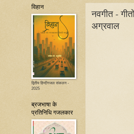
विहान
नवगीत - गीतों
अग्रवाल
द्वितीय हिन्दीगजल संकलन -
2025
ब्रजभाषा के
प्रतिनिधि गजलकार