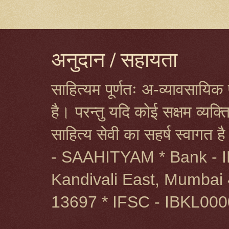
अनुदान / सहायता
साहित्यम पूर्णतः अ-व्यावसायिक प
है। परन्तु यदि कोई सक्षम व्यक
साहित्य सेवी का सहर्ष स्वागत 
- SAAHITYAM * Bank - I
Kandivali East, Mumbai 
13697 * IFSC - IBKL00