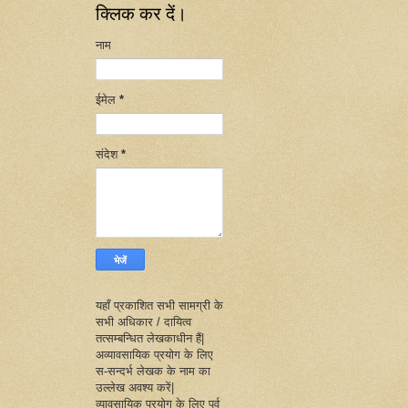
क्लिक कर दें।
नाम
ईमेल
*
संदेश
*
यहाँ प्रकाशित सभी सामग्री के
सभी अधिकार / दायित्व
तत्सम्बन्धित लेखकाधीन हैं|
अव्यावसायिक प्रयोग के लिए
स-सन्दर्भ लेखक के नाम का
उल्लेख अवश्य करें|
व्यावसायिक प्रयोग के लिए पूर्व