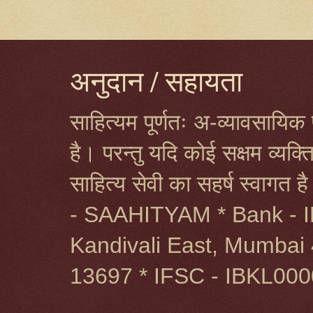
अनुदान / सहायता
साहित्यम पूर्णतः अ-व्यावसायिक प
है। परन्तु यदि कोई सक्षम व्यक
साहित्य सेवी का सहर्ष स्वागत 
- SAAHITYAM * Bank - I
Kandivali East, Mumbai 
13697 * IFSC - IBKL00