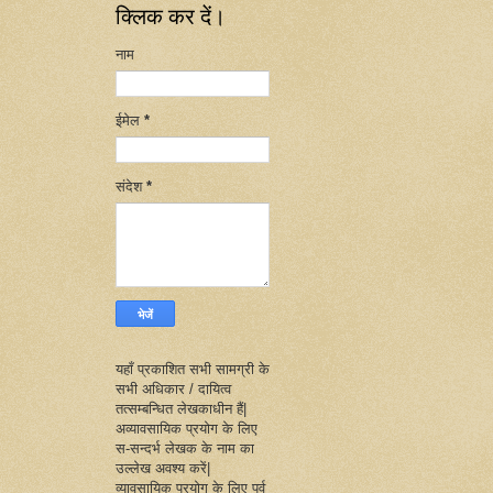
क्लिक कर दें।
नाम
ईमेल
*
संदेश
*
यहाँ प्रकाशित सभी सामग्री के
सभी अधिकार / दायित्व
तत्सम्बन्धित लेखकाधीन हैं|
अव्यावसायिक प्रयोग के लिए
स-सन्दर्भ लेखक के नाम का
उल्लेख अवश्य करें|
व्यावसायिक प्रयोग के लिए पूर्व