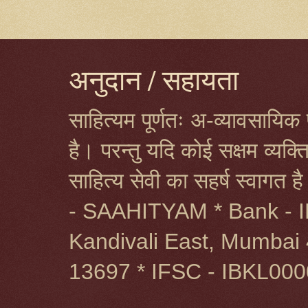
अनुदान / सहायता
साहित्यम पूर्णतः अ-व्यावसायिक प
है। परन्तु यदि कोई सक्षम व्यक
साहित्य सेवी का सहर्ष स्वागत 
- SAAHITYAM * Bank - I
Kandivali East, Mumbai 
13697 * IFSC - IBKL00