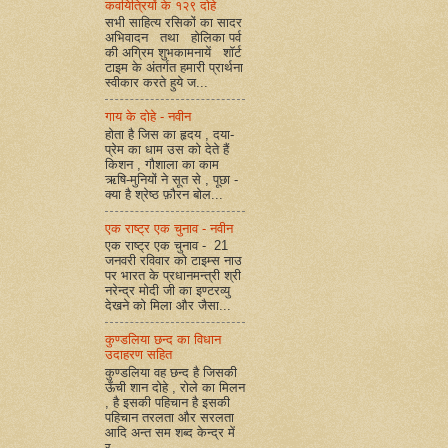
कवयित्रियों के १२९ दोहे
सभी साहित्य रसिकों का सादर
अभिवादन तथा होलिका पर्व
की अग्रिम शुभकामनायें शॉर्ट
टाइम के अंतर्गत हमारी प्रार्थना
स्वीकार करते हुये ज...
गाय के दोहे - नवीन
होता है जिस का हृदय , दया-
प्रेम का धाम उस को देते हैं
किशन , गौशाला का काम
ऋषि-मुनियों ने सूत से , पूछा -
क्या है श्रेष्ठ फ़ौरन बोल...
एक राष्ट्र एक चुनाव - नवीन
एक राष्ट्र एक चुनाव - 21
जनवरी रविवार को टाइम्स नाउ
पर भारत के प्रधानमन्त्री श्री
नरेन्द्र मोदी जी का इण्टरव्यु
देखने को मिला और जैसा...
कुण्डलिया छन्द का विधान
उदाहरण सहित
कुण्डलिया वह छन्द है जिसकी
ऊँची शान दोहे , रोले का मिलन
, है इसकी पहिचान है इसकी
पहिचान तरलता और सरलता
आदि अन्त सम शब्द केन्द्र में
र...