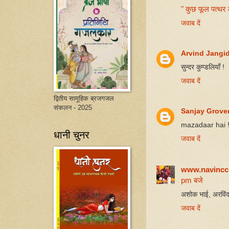
" कुछ फूल पत्थर क
जवाब दें
Arvind Jangi
सुन्दर कुण्डलियाँ !
जवाब दें
द्वितीय सामूहिक ब्रजगजल
संकलन - 2025
Sanjay Grove
mazadaar hai 
धानी चुनर
जवाब दें
www.navincc
pm बजे
अशोक भाई, अरविंद 
जवाब दें