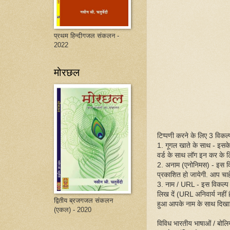
प्रथम हिन्दीगजल संकलन -
2022
मोरछल
टिप्पणी करने के लिए 3 विकल्प 
1. गूगल खाते के साथ - इसक
वर्ड के साथ लॉग इन कर के ट
2. अनाम (एनोनिमस) - इस व
प्रकाशित हो जायेगी. आप चाहें
3. नाम / URL - इस विकल्प
लिख दें (URL अनिवार्य नहीं
द्वितीय ब्रजगजल संकलन
हुआ आपके नाम के साथ दिखा
(एकल) - 2020
विविध भारतीय भाषाओं / बोलिय