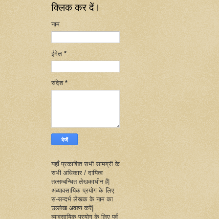
क्लिक कर दें।
नाम
ईमेल
*
संदेश
*
यहाँ प्रकाशित सभी सामग्री के
सभी अधिकार / दायित्व
तत्सम्बन्धित लेखकाधीन हैं|
अव्यावसायिक प्रयोग के लिए
स-सन्दर्भ लेखक के नाम का
उल्लेख अवश्य करें|
व्यावसायिक प्रयोग के लिए पूर्व