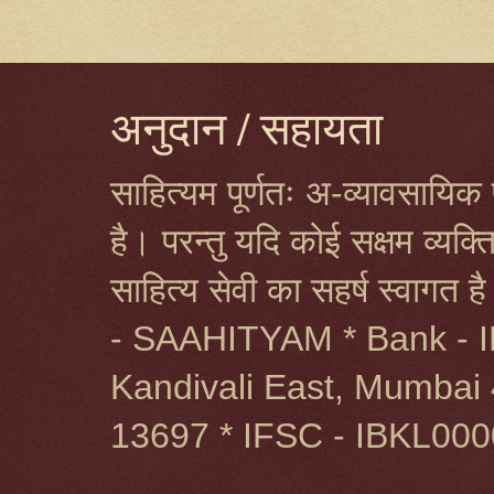
अनुदान / सहायता
साहित्यम पूर्णतः अ-व्यावसायिक प
है। परन्तु यदि कोई सक्षम व्यक
साहित्य सेवी का सहर्ष स्वागत 
- SAAHITYAM * Bank - I
Kandivali East, Mumbai 
13697 * IFSC - IBKL00