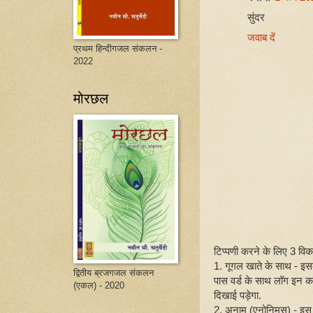
सुंदर
जवाब दें
प्रथम हिन्दीगजल संकलन -
2022
मोरछल
टिप्पणी करने के लिए 3 विकल्
1. गूगल खाते के साथ - इ
द्वितीय ब्रजगजल संकलन
पास वर्ड के साथ लॉग इन क
(एकल) - 2020
दिखाई पड़ेगा.
2. अनाम (एनोनिमस) - इस 