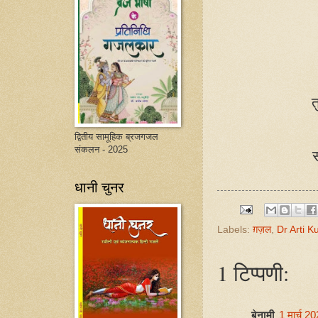
त
द्वितीय सामूहिक ब्रजगजल
संकलन - 2025
स
धानी चुनर
Labels:
ग़ज़ल
,
Dr Arti K
1 टिप्पणी:
बेनामी
1 मार्च 2