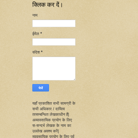
क्लिक कर दें।
नाम
ईमेल
*
संदेश
*
यहाँ प्रकाशित सभी सामग्री के
सभी अधिकार / दायित्व
तत्सम्बन्धित लेखकाधीन हैं|
अव्यावसायिक प्रयोग के लिए
स-सन्दर्भ लेखक के नाम का
उल्लेख अवश्य करें|
व्यावसायिक प्रयोग के लिए पूर्व