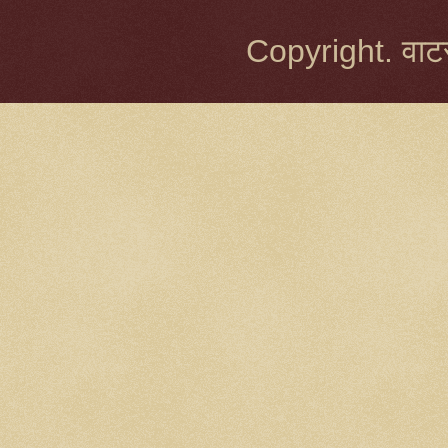
Copyright. वाटर