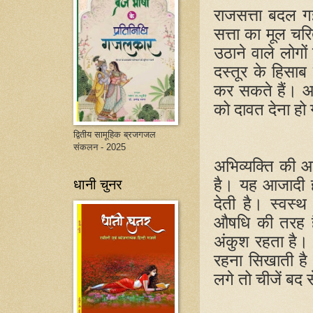
राजसत्ता बदल ग
सत्ता का मूल चर
उठाने वाले लोग
दस्तूर के हिसाब
कर सकते हैं। आल
को दावत देना हो 
द्वितीय सामूहिक ब्रजगजल
संकलन - 2025
अभिव्यक्ति की 
धानी चुनर
है। यह आजादी हम
देती है। स्वस्थ
औषधि की तरह ह
अंकुश रहता है।
रहना सिखाती है
लगे तो चीजें बद 