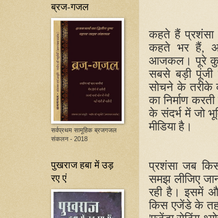
ब्रज-गजल
कहते हैं प्रशंसा 
कहते भर हैं
,
अ
आजकल। पूरे कुएं 
सबसे बड़ी पूंज
सोचने के तरीके 
का निर्माण करती 
के संदर्भ में जो भू
मीडिया है।
सर्वप्रथम सामूहिक ब्रजगजल
संकलन - 2018
पुखराज हबा में उड़
प्रशंसा जब कि
रए एं
समझ लीजिए जान
रही है। इसमें 
किस एजेंडे के तह