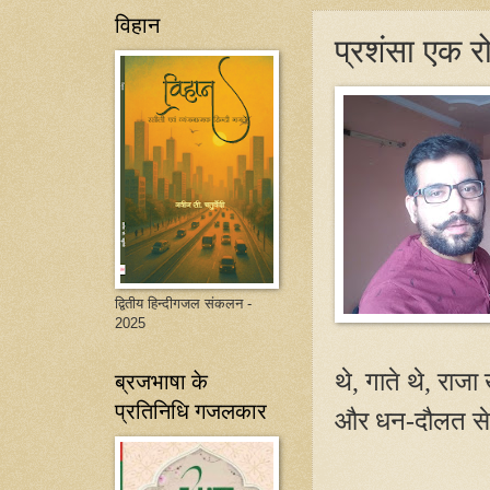
विहान
प्रशंसा एक रो
द्वितीय हिन्दीगजल संकलन -
2025
ब्रजभाषा के
थे
,
गाते थे
,
राजा 
प्रतिनिधि गजलकार
और धन-दौलत से