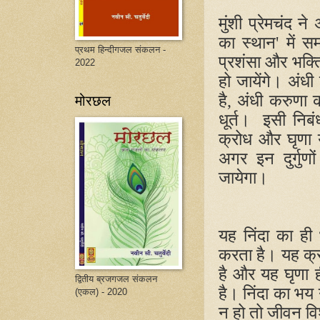
मुंशी प्रेमचंद 
का स्थान
'
में 
प्रथम हिन्दीगजल संकलन -
प्रशंसा और भक्त
2022
हो जायेंगे। अंधी
मोरछल
है
,
अंधी करुणा 
धूर्त। इसी निबंध
क्रोध और घृणा ये 
अगर इन दुर्गुण
जायेगा।
यह निंदा का ही
करता है। यह क्र
है और यह घृणा 
द्वितीय ब्रजगजल संकलन
है। निंदा का भय 
(एकल) - 2020
न हो तो जीवन व