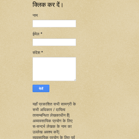
क्लिक कर दें।
नाम
ईमेल
*
संदेश
*
यहाँ प्रकाशित सभी सामग्री के
सभी अधिकार / दायित्व
तत्सम्बन्धित लेखकाधीन हैं|
अव्यावसायिक प्रयोग के लिए
स-सन्दर्भ लेखक के नाम का
उल्लेख अवश्य करें|
व्यावसायिक प्रयोग के लिए पूर्व