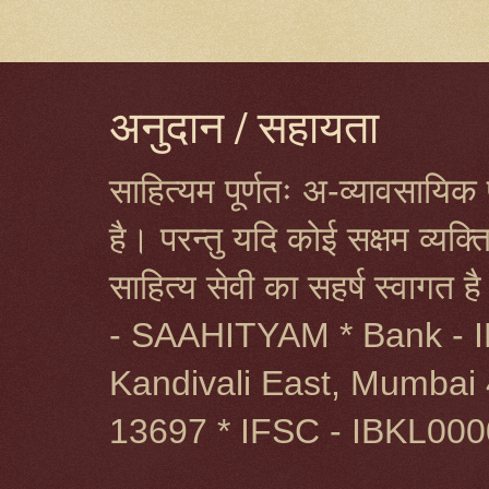
अनुदान / सहायता
साहित्यम पूर्णतः अ-व्यावसायिक प
है। परन्तु यदि कोई सक्षम व्यक
साहित्य सेवी का सहर्ष स्वागत 
- SAAHITYAM * Bank - I
Kandivali East, Mumbai 
13697 * IFSC - IBKL00