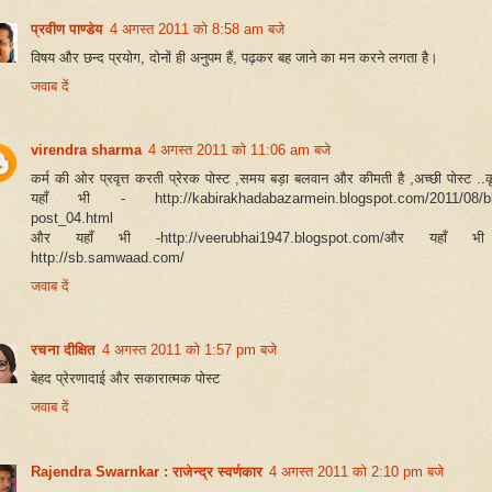
प्रवीण पाण्डेय
4 अगस्त 2011 को 8:58 am बजे
विषय और छन्द प्रयोग, दोनों ही अनुपम हैं, पढ़कर बह जाने का मन करने लगता है।
जवाब दें
virendra sharma
4 अगस्त 2011 को 11:06 am बजे
कर्म की ओर प्रवृत्त करती प्रेरक पोस्ट ,समय बड़ा बलवान और कीमती है ,अच्छी पोस्ट ..क
यहाँ भी - http://kabirakhadabazarmein.blogspot.com/2011/08/bl
post_04.html
और यहाँ भी -http://veerubhai1947.blogspot.com/और यहाँ भ
http://sb.samwaad.com/
जवाब दें
रचना दीक्षित
4 अगस्त 2011 को 1:57 pm बजे
बेहद प्रेरणादाई और सकारात्मक पोस्ट
जवाब दें
Rajendra Swarnkar : राजेन्द्र स्वर्णकार
4 अगस्त 2011 को 2:10 pm बजे