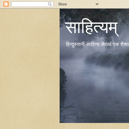
साहित्यम्
हिन्दुस्तानी-साहित्य सेवार्थ एक शै