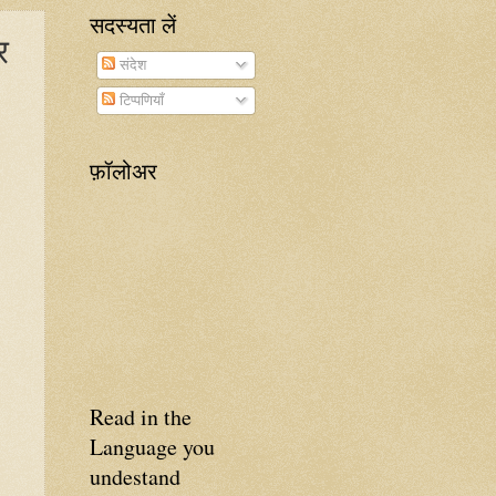
सदस्यता लें
र
संदेश
टिप्पणियाँ
फ़ॉलोअर
Read in the
Language you
undestand