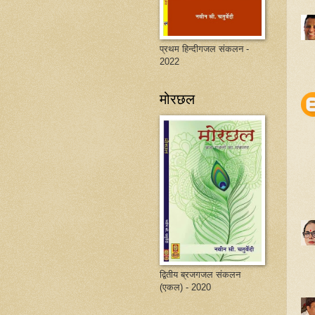
प्रथम हिन्दीगजल संकलन -
2022
मोरछल
द्वितीय ब्रजगजल संकलन
(एकल) - 2020