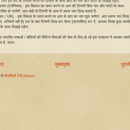
 लॉग इन कर के टिप्पणी करने पर टिप्पणी के साथ आप का नाम और फोटो भी दिखाई पड़ेगा.
अनाम (एनोनिमस) - इस विकल्प का चयन करने पर आप की टिप्पणी बिना नाम और फोटो के साथ
ाशित हो जायेगी. आप चाहें तो टिप्पणी के अन्त में अपना नाम लिख सकते हैं.
नाम / URL - इस विकल्प के चयन करने पर आप से आप का नाम पूछा जायेगा. आप अपना नाम लिख द
L अनिवार्य नहीं है) उस के बाद टिप्पणी लिख कर पोस्ट (प्रकाशित) कर दें. आपका लिखा हुआ आपक
 के साथ दिखाई पड़ेगा.
िध भारतीय भाषाओं / बोलियों की विभिन्न विधाओं की सेवा के लिए हो रहे इस उपक्रम में आपका सहय
ित है. सादर.
स्ट
मुख्यपृष्ठ
पुरान
लें
टिप्पणियाँ भेजें (Atom)