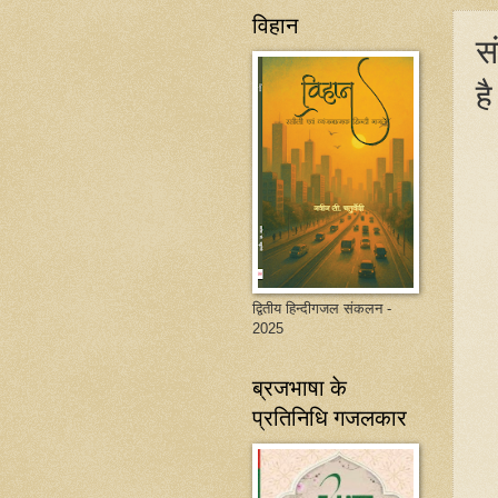
विहान
स
है
द्वितीय हिन्दीगजल संकलन -
2025
ब्रजभाषा के
प्रतिनिधि गजलकार