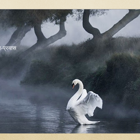
शव-प्रयास