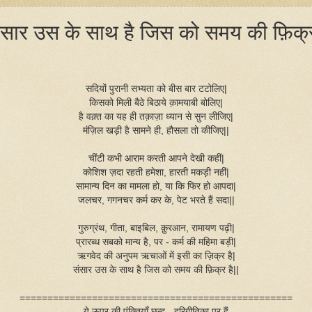
ंसार उस के साथ है जिस को समय की फ़िक्
सदियों पुरानी सभ्यता को बीस बार टटोलिए|
किसको मिली बैठे बिठाये क़ामयाबी बोलिए|
है वक़्त का यह ही तक़ाज़ा ध्यान से सुन लीजिए|
मंज़िल खड़ी है सामने ही, हौसला तो कीजिए||
चींटी कभी आराम करती आपने देखी कहीं|
कोशिश ज़दा रहती हमेशा, हारती मकड़ी नहीं|
सामान्य दिन का मामला हो, या कि फिर हो आपदा|
जलचर, गगनचर कर्म कर के, पेट भरते हैं सदा||
गुरुग्रंथ, गीता, बाइबिल, क़ुरआन, रामायण पढ़ी|
प्रारब्ध सबको मान्य है, पर - कर्म की महिमा बड़ी|
ऋगवेद की अनुपम ऋचाओं में इसी का ज़िक्र है|
संसार उस के साथ है जिस को समय की फ़िक्र है||
=================================================
ये ऊपर की पंक्तियाँ छन्द - हरिगीतिका पर हैं