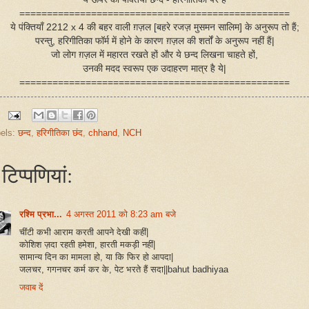
=================================================
ये पंक्तियाँ 2212 x 4 की बहर वाली ग़ज़ल [बहरे रजज़ मुसमन सालिम] के अनुरूप तो हैं;
परन्तु, हरिगीतिका फॉर्म में होने के कारण ग़ज़ल की शर्तों के अनुरूप नहीं हैं|
जो लोग ग़ज़ल में महारत रखते हों और ये छन्द लिखना चाहते हों,
उनकी मदद स्वरूप एक उदाहरण मात्र है ये|
=================================================
els:
छन्द
,
हरिगीतिका छंद
,
chhand
,
NCH
टिप्‍पणियां:
रश्मि प्रभा...
4 अगस्त 2011 को 8:23 am बजे
चींटी कभी आराम करती आपने देखी कहीं|
कोशिश ज़दा रहती हमेशा, हारती मकड़ी नहीं|
सामान्य दिन का मामला हो, या कि फिर हो आपदा|
जलचर, गगनचर कर्म कर के, पेट भरते हैं सदा||bahut badhiyaa
जवाब दें