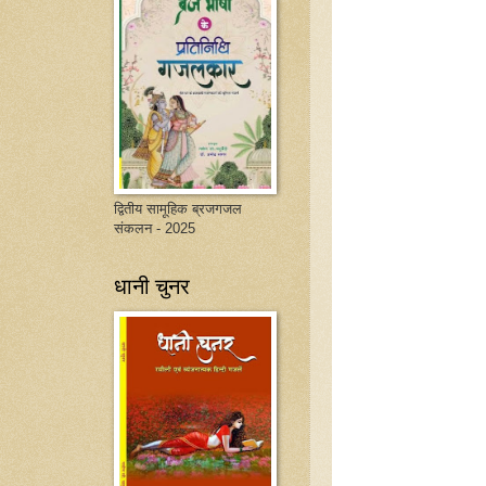
द्वितीय सामूहिक ब्रजगजल
संकलन - 2025
धानी चुनर