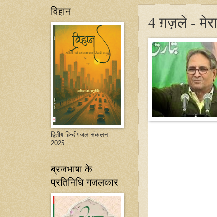
विहान
4 ग़ज़लें - मे
द्वितीय हिन्दीगजल संकलन -
2025
ब्रजभाषा के
प्रतिनिधि गजलकार