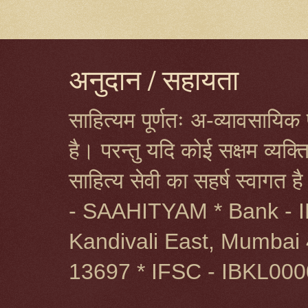
अनुदान / सहायता
साहित्यम पूर्णतः अ-व्यावसायिक प
है। परन्तु यदि कोई सक्षम व्यक
साहित्य सेवी का सहर्ष स्वागत 
- SAAHITYAM * Bank - I
Kandivali East, Mumbai 
13697 * IFSC - IBKL00