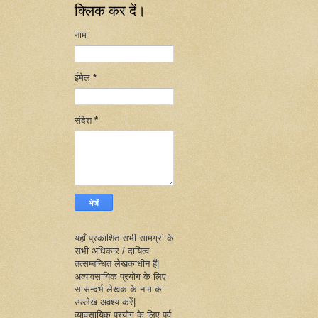
क्लिक कर दें।
नाम
ईमेल
*
संदेश
*
यहाँ प्रकाशित सभी सामग्री के
सभी अधिकार / दायित्व
तत्सम्बन्धित लेखकाधीन हैं|
अव्यावसायिक प्रयोग के लिए
स-सन्दर्भ लेखक के नाम का
उल्लेख अवश्य करें|
व्यावसायिक प्रयोग के लिए पूर्व