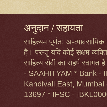
अनुदान / सहायता
साहित्यम पूर्णतः अ-व्यावसायिक प
है। परन्तु यदि कोई सक्षम व्यक
साहित्य सेवी का सहर्ष स्वागत 
- SAAHITYAM * Bank - I
Kandivali East, Mumbai 
13697 * IFSC - IBKL00