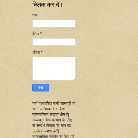
क्लिक कर दें।
नाम
ईमेल
*
संदेश
*
यहाँ प्रकाशित सभी सामग्री के
सभी अधिकार / दायित्व
तत्सम्बन्धित लेखकाधीन हैं|
अव्यावसायिक प्रयोग के लिए
स-सन्दर्भ लेखक के नाम का
उल्लेख अवश्य करें|
व्यावसायिक प्रयोग के लिए पूर्व