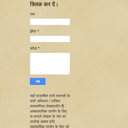
क्लिक कर दें।
नाम
ईमेल
*
संदेश
*
यहाँ प्रकाशित सभी सामग्री के
सभी अधिकार / दायित्व
तत्सम्बन्धित लेखकाधीन हैं|
अव्यावसायिक प्रयोग के लिए
स-सन्दर्भ लेखक के नाम का
उल्लेख अवश्य करें|
व्यावसायिक प्रयोग के लिए पूर्व