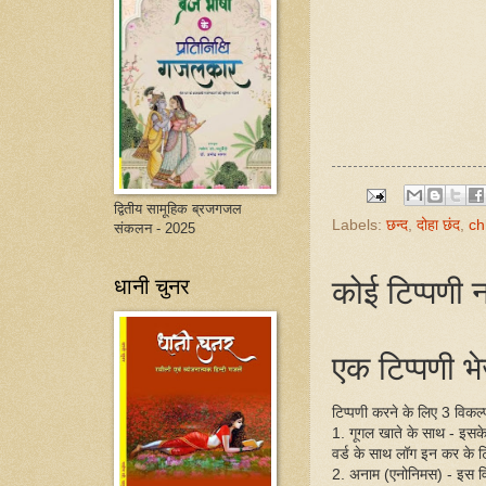
द्वितीय सामूहिक ब्रजगजल
Labels:
छन्द
,
दोहा छंद
,
ch
संकलन - 2025
कोई टिप्पणी न
धानी चुनर
एक टिप्पणी भेज
टिप्पणी करने के लिए 3 विकल्प 
1. गूगल खाते के साथ - इसक
वर्ड के साथ लॉग इन कर के ट
2. अनाम (एनोनिमस) - इस व