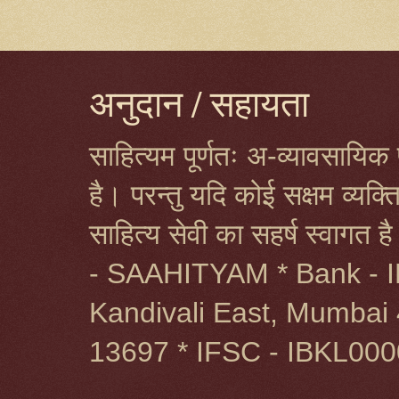
अनुदान / सहायता
साहित्यम पूर्णतः अ-व्यावसायिक प
है। परन्तु यदि कोई सक्षम व्यक
साहित्य सेवी का सहर्ष स्वागत 
- SAAHITYAM * Bank - I
Kandivali East, Mumbai 
13697 * IFSC - IBKL00